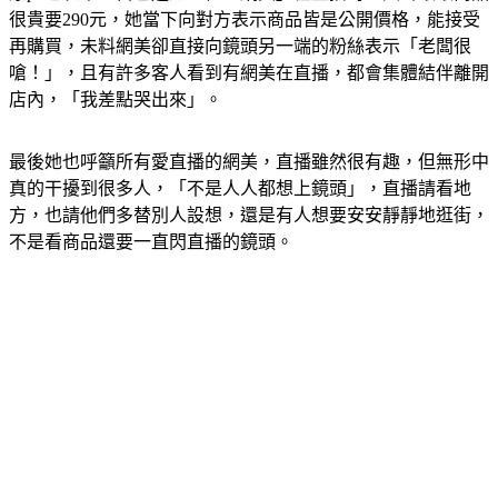
很貴要290元，她當下向對方表示商品皆是公開價格，能接受
再購買，未料網美卻直接向鏡頭另一端的粉絲表示「老闆很
嗆！」，且有許多客人看到有網美在直播，都會集體結伴離開
店內，「我差點哭出來」。
最後她也呼籲所有愛直播的網美，直播雖然很有趣，但無形中
真的干擾到很多人，「不是人人都想上鏡頭」，直播請看地
方，也請他們多替別人設想，還是有人想要安安靜靜地逛街，
不是看商品還要一直閃直播的鏡頭。