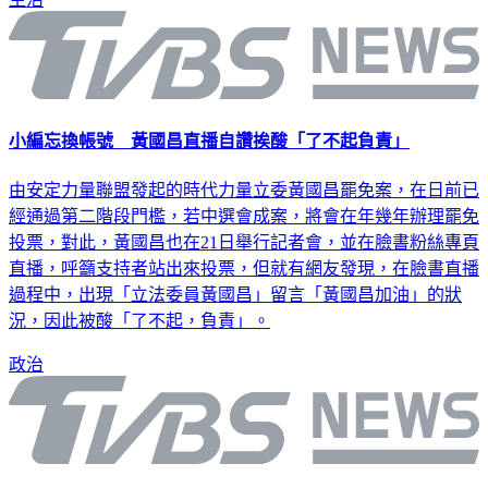
小編忘換帳號 黃國昌直播自讚挨酸「了不起負責」
由安定力量聯盟發起的時代力量立委黃國昌罷免案，在日前已
經通過第二階段門檻，若中選會成案，將會在年幾年辦理罷免
投票，對此，黃國昌也在21日舉行記者會，並在臉書粉絲專頁
直播，呼籲支持者站出來投票，但就有網友發現，在臉書直播
過程中，出現「立法委員黃國昌」留言「黃國昌加油」的狀
況，因此被酸「了不起，負責」。
政治