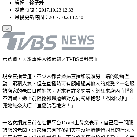
編輯
：
徐子婷
發佈時間：
2017.10.23 12:33
最後更新時間：
2017.10.23 12:40
示意圖，與本事件人物無關／TVBS資料畫面
現今直播當道，不少人都會透過直播和鏡頭另一端的粉絲互
動，累積人氣，但在直播時可有顧慮過其他人的感受？一名服
飾店家的老闆日前抱怨，近來有許多網美、網紅來店內直播卻
不消費，她上前阻攔卻還遭到對方向粉絲抱怨「老闆很嗆」，
讓她無奈大嘆「直播請看地方！」
一名女網友日前在社群平台Ｄcard上發文表示，自己是一間服
飾店的老闆，近來時常有許多網美在沒經過他們同意的情況下