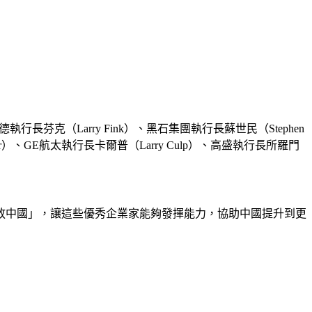
芬克（Larry Fink）、黑石集團執行長蘇世民（Stephen 
raser）、GE航太執行長卡爾普（Larry Culp）、高盛執行長所羅門
放中國」，讓這些優秀企業家能夠發揮能力，協助中國提升到更