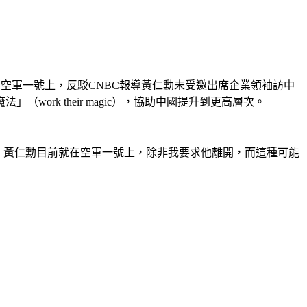
就在空軍一號上，反駁CNBC報導黃仁勳未受邀出席企業領袖訪中
rk their magic），協助中國提升到更高層次。
，黃仁勳目前就在空軍一號上，除非我要求他離開，而這種可能