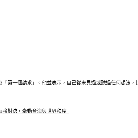
為「第一個請求」。他並表示，自己從未見過或聽過任何想法，
兩強對決，牽動台海與世界秩序  