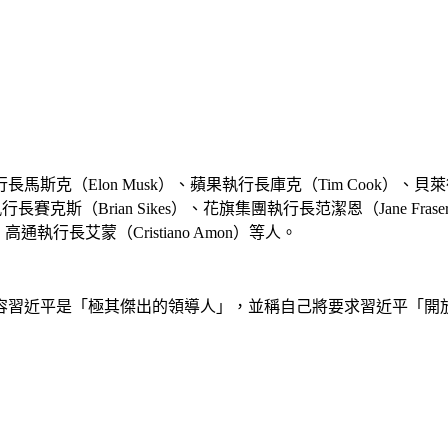
Elon Musk）、蘋果執行長庫克（Tim Cook）、貝萊德執行長
吉執行長賽克斯（Brian Sikes）、花旗集團執行長范潔恩（Jane F
）、高通執行長艾蒙（Cristiano Amon）等人。
容習近平是「極其傑出的領導人」，並稱自己將要求習近平「開