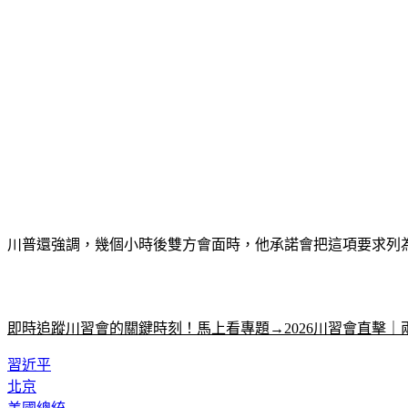
川普還強調，幾個小時後雙方會面時，他承諾會把這項要求列
即時追蹤川習會的關鍵時刻！馬上看專題→2026川習會直擊｜
習近平
北京