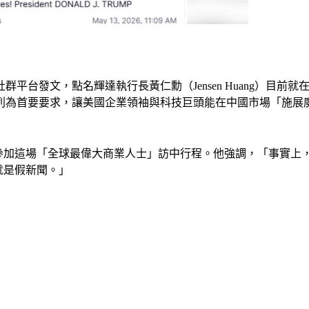
平台發文，點名輝達執行長黃仁勳（Jensen Huang）目前
要要求，讓美國企業領袖與科技巨頭能在中國市場「施展魔法」（wo
邀參加這場「全球最偉大商業人士」訪中行程。他強調，「事實上
就是假新聞。」