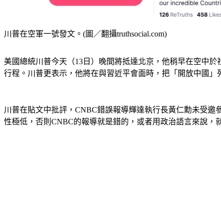
川普在空軍一號發文。(圖／翻攝truthsocial.com)
美國總統川普今天（13日）晚間將抵達北京，他稍早在空中於社群
行程。川普更表示，他將在與習近平會面時，把「開放中國」列為首
川普在貼文中批評，CNBC錯誤報導輝達執行長黃仁勳未受
性極低，否則CNBC的報導就是錯的，或者用政治語言來說，