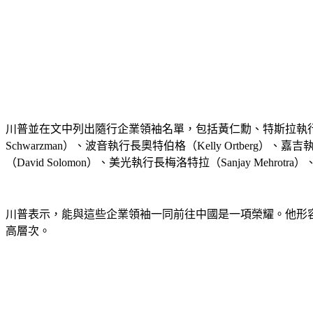
川普並在文中列出隨行企業領袖名單，包括黃仁勳、特斯拉執行長馬斯克（
Schwarzman）、波音執行長奧特伯格（Kelly Ortberg）、嘉
（David Solomon）、美光執行長梅洛特拉（Sanjay Mehrotra
川普表示，能與這些企業領袖一同前往中國是一項榮耀。他形
高層次。