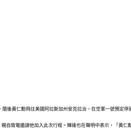
，隨後黃仁勳飛往美國阿拉斯加州安克拉治，在空軍一號預定停
後，親自致電邀請他加入此次行程。輝達也在聲明中表示，「黃仁