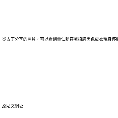
從古丁分享的照片，可以看到黃仁勳穿著招牌黑色皮衣現身停
原貼文網址