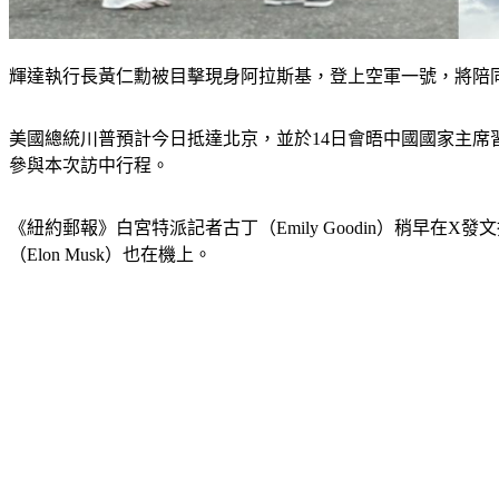
輝達執行長黃仁勳被目擊現身阿拉斯基，登上空軍一號，將陪同川普訪
美國總統川普預計今日抵達北京，並於14日會晤中國國家主
參與本次訪中行程。
《紐約郵報》白宮特派記者古丁（Emily Goodin）稍
（Elon Musk）也在機上。