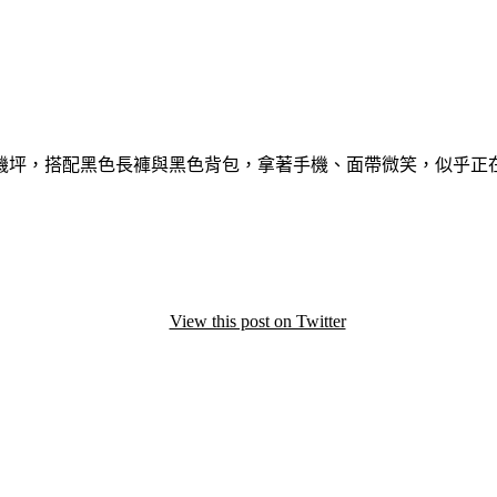
機坪，搭配黑色長褲與黑色背包，拿著手機、面帶微笑，似乎正
View this post on Twitter