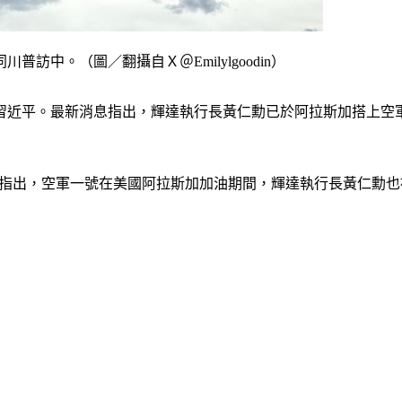
中。（圖／翻攝自Ｘ＠Emilylgoodin）
席習近平。最新消息指出，輝達執行長黃仁勳已於阿拉斯加搭上空
早在X發文指出，空軍一號在美國阿拉斯加加油期間，輝達執行長黃仁