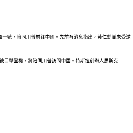
軍一號，陪同川普前往中國。先前有消息指出，黃仁勳並未受邀
勳也被目擊登機，將陪同川普訪問中國。特斯拉創辦人馬斯克