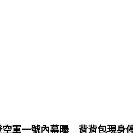
登空軍一號內幕曝 背背包現身