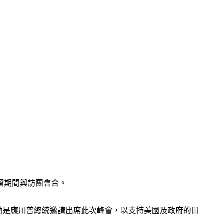
留期間與訪團會合。
勳是應川普總統邀請出席此次峰會，以支持美國及政府的目