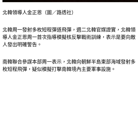
北韓領導人金正恩（圖／路透社）
北韓周一發射多枚短程彈道飛彈，週二北韓官媒證實，北韓領
導人金正恩周一首次指導模擬核反擊戰術訓練，表示是要向敵
人發出明確警告。
南韓聯合參謀本部周一表示，北韓向朝鮮半島東部海域發射多
枚短程飛彈，疑似模擬打擊南韓境內主要軍事設施。