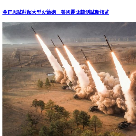
金正恩試射超大型火箭砲 美國憂北韓測試新核武