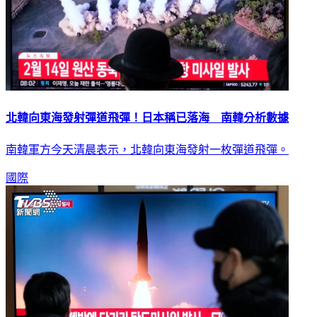
北韓向東海發射彈道飛彈！日本稱已落海 南韓分析數據
南韓軍方今天清晨表示，北韓向東海發射一枚彈道飛彈。
國際