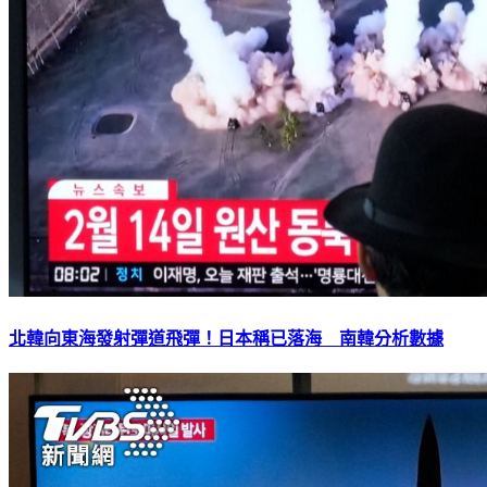
北韓向東海發射彈道飛彈！日本稱已落海 南韓分析數據