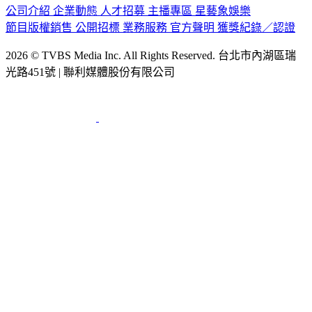
公司介紹
企業動態
人才招募
主播專區
星藝象娛樂
節目版權銷售
公開招標
業務服務
官方聲明
獲獎紀錄／認證
2026 © TVBS Media Inc. All Rights Reserved. 台北市內湖區瑞
光路451號 | 聯利媒體股份有限公司