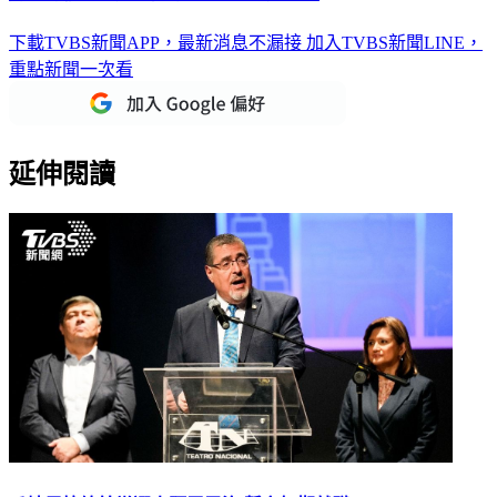
下載TVBS新聞APP，最新消息不漏接
加入TVBS新聞LINE，
重點新聞一次看
延伸閱讀