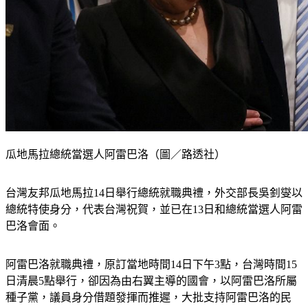
瓜地馬拉總統當選人阿雷巴洛（圖／路透社）
台灣友邦瓜地馬拉14日舉行總統就職典禮，外交部長吳釗燮以
總統特使身分，代表台灣祝賀，並已在13日和總統當選人阿雷
巴洛會面。
阿雷巴洛就職典禮，原訂當地時間14日下午3點，台灣時間15
日清晨5點舉行，卻因為由右翼主導的國會，以阿雷巴洛所屬
種子黨，議員身分借題發揮而推遲，大批支持阿雷巴洛的民