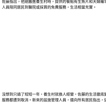
佐藤指出，他剛搬進養生村時，提供的餐點有生魚片和天婦羅
人員陪同居民到醫院或採買的免費服務，生活相當充實。
沒想到只過了短短一年，養生村就換人經營，佐藤的生活徹底
服務都遭到取消。新來的設施管理人員，還向所有居民指出，