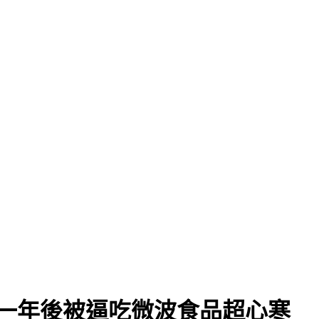
一年後被逼吃微波食品超心寒