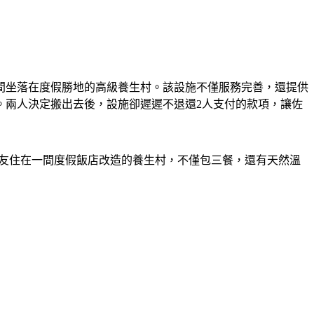
一間坐落在度假勝地的高級養生村。該設施不僅服務完善，還提供
。兩人決定搬出去後，設施卻遲遲不退還2人支付的款項，讓佐
說朋友住在一間度假飯店改造的養生村，不僅包三餐，還有天然溫