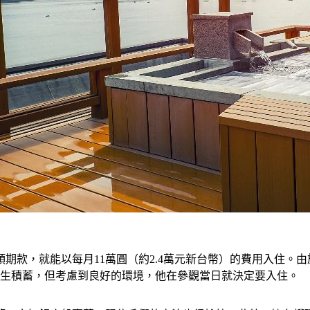
）的頭期款，就能以每月11萬圓（約2.4萬元新台幣）的費用入住
畢生積蓄，但考慮到良好的環境，他在參觀當日就決定要入住。