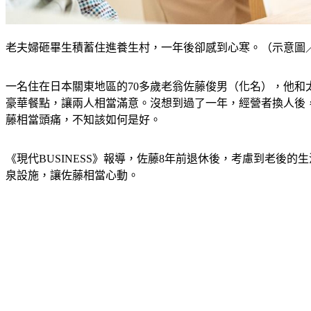
老夫婦砸畢生積蓄住進養生村，一年後卻感到心寒。（示意圖／shutt
一名住在日本關東地區的70多歲老翁佐藤俊男（化名），他和
豪華餐點，讓兩人相當滿意。沒想到過了一年，經營者換人後
藤相當頭痛，不知該如何是好。
《現代BUSINESS》報導，佐藤8年前退休後，考慮到老
泉設施，讓佐藤相當心動。