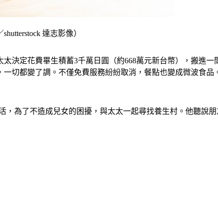
erstock 達志影像）
太太決定花費畢生積蓄3千萬日圓（約668萬元新台幣），搬進
，一切都變了調。不僅免費服務紛紛取消，餐點也變成微波食品
後的生活，為了不造成兒女的困擾，與太太一起尋找養生村。他聽