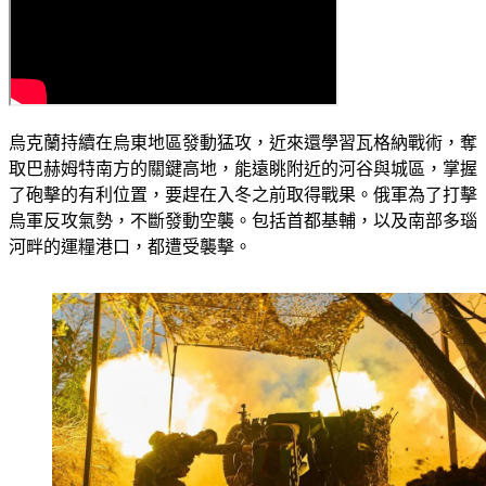
烏克蘭持續在烏東地區發動猛攻，近來還學習瓦格納戰術，奪
取巴赫姆特南方的關鍵高地，能遠眺附近的河谷與城區，掌握
了砲擊的有利位置，要趕在入冬之前取得戰果。俄軍為了打擊
烏軍反攻氣勢，不斷發動空襲。包括首都基輔，以及南部多瑙
河畔的運糧港口，都遭受襲擊。