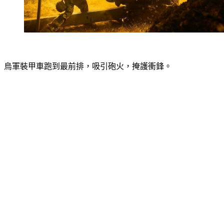
烏軍裝甲車跑到最前排，吸引砲火，掩護衝鋒。