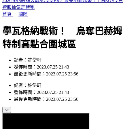
山本由伸5.2局零失分！大谷翔平10局超前安 道奇成功終止7
連敗
首頁
｜
國際
學瓦格納戰術！ 烏奪巴赫姆
特制高點合圍城區
記者：許岱軒
發佈時間：2023.07.25 21:43
最後更新時間：2023.07.25 23:56
記者
：
許岱軒
發佈時間：
2023.07.25 21:43
最後更新時間：
2023.07.25 23:56