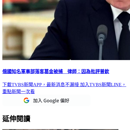
俄國知名軍事部落客葛金被捕 律師：因為批評普欽
下載TVBS新聞APP，最新消息不漏接
加入TVBS新聞LINE，
重點新聞一次看
延伸閱讀