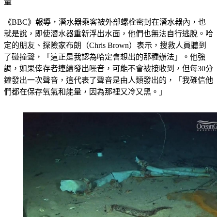
量
《BBC》報導，潛水器乘客被外部螺栓密封在潛水器內，也
就是說，即使潛水器重新浮出水面，他們也無法自行逃脫。哈
定的朋友、探險家布朗（Chris Brown）表示，搜救人員聽到
了碰撞聲，「這正是我認為哈定會想出的那種辦法」。他強
調，如果倖存者連續發出噪音，可能不會被接收到，但每30分
鐘發出一次聲音，這代表了聲音是由人類發出的，「我確信他
們都在保存氧氣和能量，因為那裡又冷又黑。」