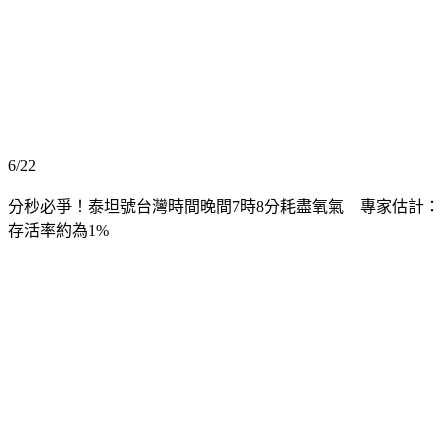
6/22　
分秒必爭！泰坦號台灣時間晚間7時8分耗盡氧氣　專家估計：
存活率約為1%