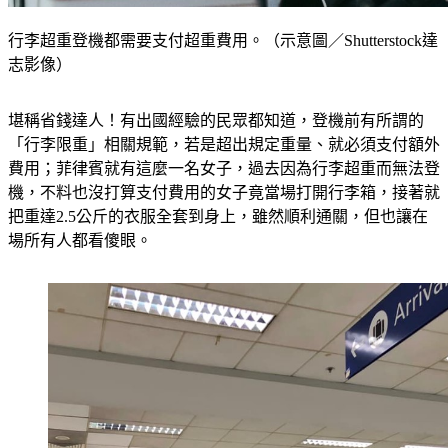
行李超重登機都需要支付超重費用。（示意圖／Shutterstock達
志影像）
堪稱省錢達人！有出國經驗的民眾都知道，登機前有所謂的
「行李限重」相關規範，若是超出規定重量、就必須支付額外
費用；菲律賓就有這麼一名女子，過去因為行李超重而無法登
機，不料也沒打算支付費用的女子竟當場打開行李箱，接著就
把重達2.5公斤的衣服全套到身上，雖然順利通關，但也讓在
場所有人都看傻眼。