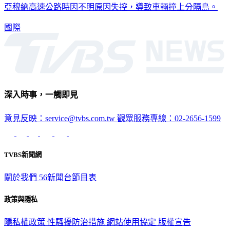
亞穆納高速公路時因不明原因失控，導致車輛撞上分隔島。
國際
深入時事，一觸即見
意見反映：service@tvbs.com.tw
觀眾服務專線：02-2656-1599
TVBS新聞網
關於我們
56新聞台節目表
政策與隱私
隱私權政策
性騷擾防治措施
網站使用協定
版權宣告