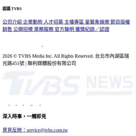
認識 TVBS
公司介紹
企業動態
人才招募
主播專區
星藝象娛樂
節目版權
銷售
公開招標
業務服務
官方聲明
獲獎紀錄／認證
2026 © TVBS Media Inc. All Rights Reserved. 台北市內湖區瑞
光路451號 | 聯利媒體股份有限公司
深入時事，一觸即見
意見反映：service@tvbs.com.tw