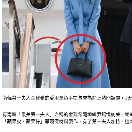
南韓第一夫人金建希的愛用黑色手提包成為網上熱門話題，1
有南韓「最美第一夫人」之稱的金建希隨總統尹錫悅訪美，她
「蘋果皮、蘋果籽」等環保材料製作，有了第一夫人加持，這