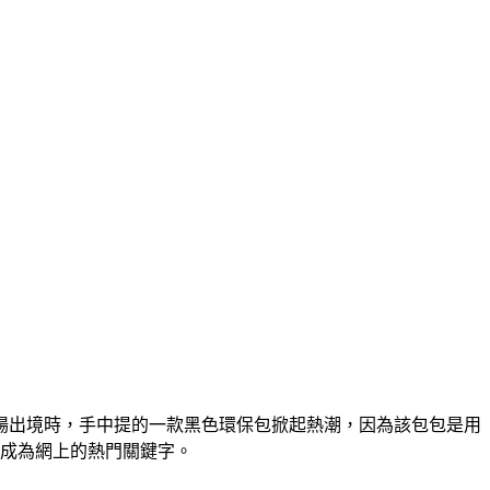
場出境時，手中提的一款黑色環保包掀起熱潮，因為該包包是用
更成為網上的熱門關鍵字。