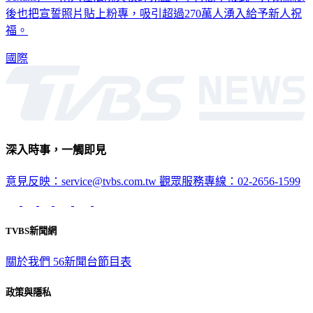
後也把宣誓照片貼上粉專，吸引超過270萬人湧入給予新人祝
福。
國際
深入時事，一觸即見
意見反映：service@tvbs.com.tw
觀眾服務專線：02-2656-1599
TVBS新聞網
關於我們
56新聞台節目表
政策與隱私