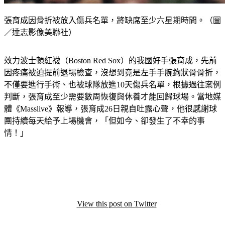
張育成因骨折被放入傷兵名單，將缺席至少六星期時間。（圖
／達志影像美聯社）
效力波士頓紅襪（Boston Red Sox）的我國好手張育成，先前
因疼痛被迫提前退場檢查，沒想到竟是左手手腕鉤狀骨骨折，
不僅要進行手術、也被球隊放進10天傷兵名單，根據過往案例
判斷，張育成至少需要數周恢復與休養才能回歸球場。當地媒
體《Masslive》報導，張育成26日親自吐露心聲，他很感謝球
團持續每天給予上場機會，「但如今、卻發生了不幸的事
情！」
View this post on Twitter