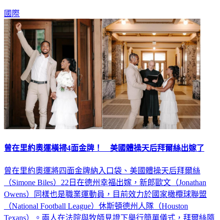
國際
曾在里約奧運橫掃4面金牌！ 美國體操天后拜爾絲出嫁了
曾在里約奧運將四面金牌納入口袋、美國體操天后拜爾絲
（Simone Biles）22日在德州幸福出嫁，新郎歐文（Jonathan
Owens）同樣也是職業運動員，目前效力於國家橄欖球聯盟
（National Football League）休斯頓德州人隊（Houston
Texans）。兩人在法院與牧師見證下舉行簡單儀式，拜爾絲隨