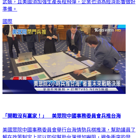
武裝，且美國須加強生產長程飛彈，企業也須為經濟影響做好
準備。
國際
「開戰沒有贏家！」 美眾院中國事務委員會兵推台海
美國眾院中國事務委員會舉行台海情勢兵棋推演，幫助議員了
解在政策制定上可以如何幫助台灣增加嚇阻，避免衝突的發