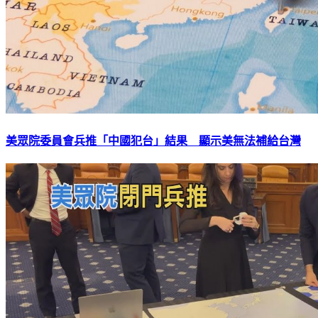
美眾院委員會兵推「中國犯台」結果 顯示美無法補給台灣