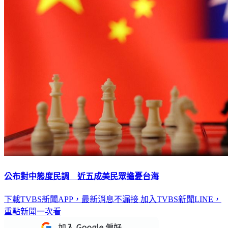
公布對中態度民調 近五成美民眾擔憂台海
下載TVBS新聞APP，最新消息不漏接
加入TVBS新聞LINE，
重點新聞一次看