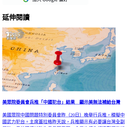
延伸閱讀
美眾院委員會兵推「中國犯台」結果 顯示美無法補給台灣
美國眾院中國問題特別委員會昨（20日）晚舉行兵推，模擬中
國武力犯台。主席蓋拉格昨天說，兵推顯示有必要讓台灣全副