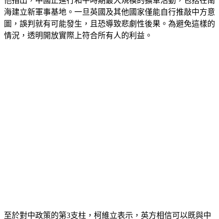
他指出，中國正進行和平時期最大規模的擴軍活動，包括在南
海建立新軍事基地。一旦英國及其他國家僅能自行推敲中方意
圖，誤判就有可能發生，且恐導致悲劇性後果。為避免這樣的
情況，透明開放實際上符合所有人的利益。
至於對中政策的第3支柱，柯維立表示，英方相信可以既與中