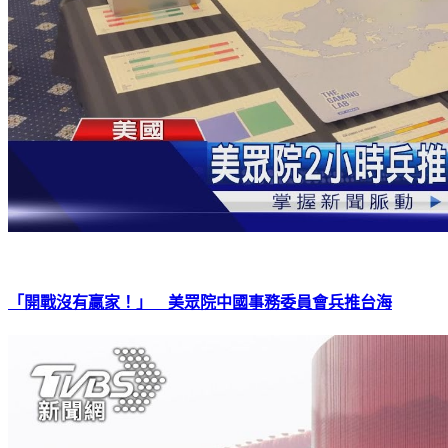
「開戰沒有贏家！」 美眾院中國事務委員會兵推台海