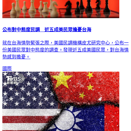
公布對中態度民調 近五成美民眾擔憂台海
就在台海情勢緊張之際，美國民調機構皮尤研究中心，公布一
份美國民眾對中態度的調查。發現近五成美國民眾，對台海情
勢感到擔憂。
國際