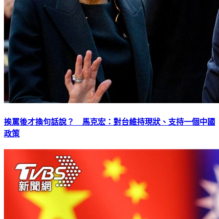
挨罵後才換句話說？ 馬克宏：對台維持現狀、支持一個中國
政策