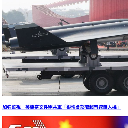
加強監視 美機密文件稱共軍「很快會部署超音速無人機」