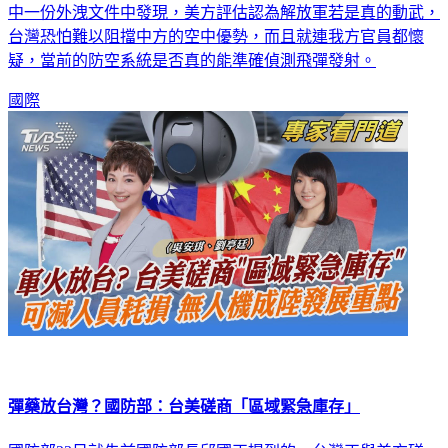
中一份外洩文件中發現，美方評估認為解放軍若是真的動武，
台灣恐怕難以阻擋中方的空中優勢，而且就連我方官員都懷
疑，當前的防空系統是否真的能準確偵測飛彈發射。
國際
彈藥放台灣？國防部：台美磋商「區域緊急庫存」