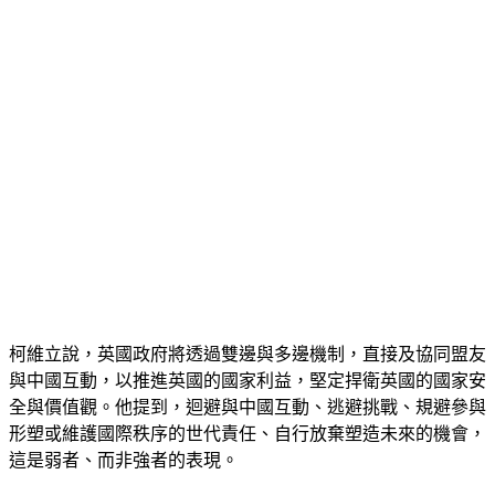
柯維立說，英國政府將透過雙邊與多邊機制，直接及協同盟友
與中國互動，以推進英國的國家利益，堅定捍衛英國的國家安
全與價值觀。他提到，迴避與中國互動、逃避挑戰、規避參與
形塑或維護國際秩序的世代責任、自行放棄塑造未來的機會，
這是弱者、而非強者的表現。