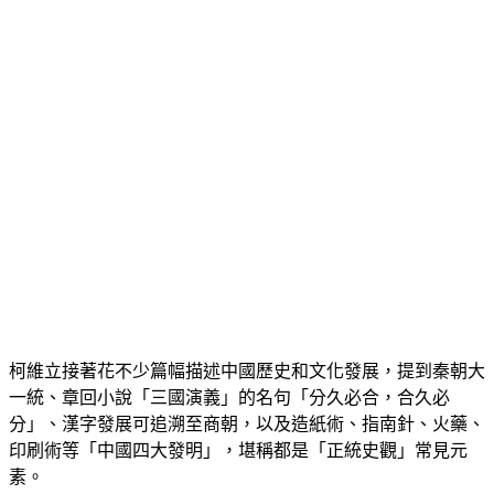
柯維立接著花不少篇幅描述中國歷史和文化發展，提到秦朝大
一統、章回小說「三國演義」的名句「分久必合，合久必
分」、漢字發展可追溯至商朝，以及造紙術、指南針、火藥、
印刷術等「中國四大發明」，堪稱都是「正統史觀」常見元
素。