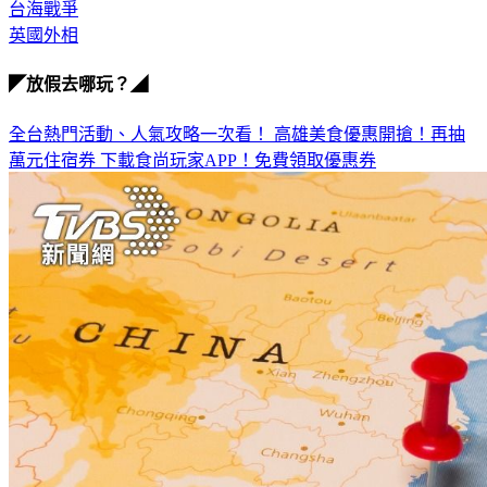
台海戰爭
英國外相
◤放假去哪玩？◢
全台熱門活動、人氣攻略一次看！
高雄美食優惠開搶！再抽
萬元住宿券
下載食尚玩家APP！免費領取優惠券