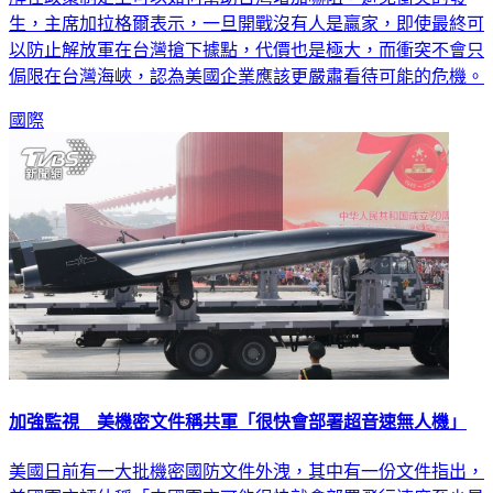
生，主席加拉格爾表示，一旦開戰沒有人是贏家，即使最終可
以防止解放軍在台灣搶下據點，代價也是極大，而衝突不會只
侷限在台灣海峽，認為美國企業應該更嚴肅看待可能的危機。
國際
加強監視 美機密文件稱共軍「很快會部署超音速無人機」
美國日前有一大批機密國防文件外洩，其中有一份文件指出，