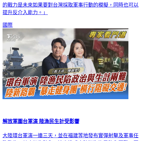
止』的能力，可說是進一步發展海空一體的戰力，而海空一體
的戰力是未來如果要對台灣採取軍事行動的模擬，同時也可以
提升反介入能力。」
國際
解放軍圍台軍演 陸漁民生計受影響