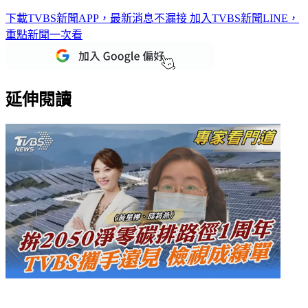
美機密文件外洩案 嚴重影響烏克蘭戰事
下載TVBS新聞APP，最新消息不漏接
加入TVBS新聞LINE，
重點新聞一次看
延伸閱讀