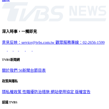
國際
深入時事，一觸即見
意見反映：service@tvbs.com.tw
觀眾服務專線：02-2656-1599
TVBS新聞網
關於我們
56新聞台節目表
政策與隱私
隱私權政策
性騷擾防治措施
網站使用協定
版權宣告
認識 TVBS