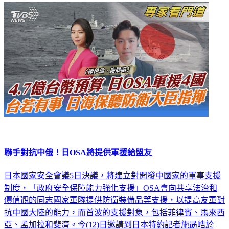
國際
聯手對抗中俄！日OSA將提供軍援給盟友
日本國家安全會議5日決議，將建立對開發中國家的軍事支援
制度，「政府安全保障能力強化支援」OSA會向共享法治和
價值觀的同志國家軍隊提供防衛裝備品等支援，以提高友軍對
抗中國大陸的能力，而首波的支援對象，包括菲律賓、馬來西