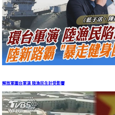
解放軍圍台軍演 陸漁民生計受影響