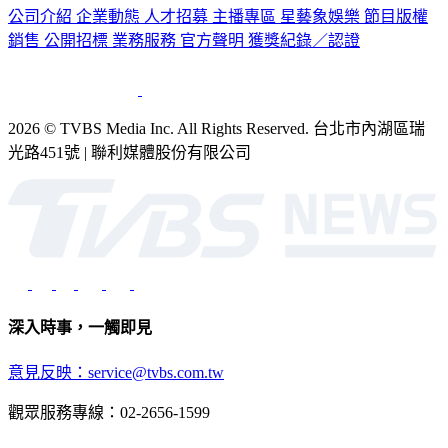
公司介紹
企業動態
人才招募
主播專區
星藝象娛樂
節目版權
銷售
公開招標
業務服務
官方聲明
獲獎紀錄／認證
2026 © TVBS Media Inc. All Rights Reserved. 台北市內湖區瑞
光路451號 | 聯利媒體股份有限公司
深入時事，一觸即見
意見反映：service@tvbs.com.tw
觀眾服務專線：02-2656-1599