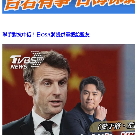
聯手對抗中俄！日OSA將提供軍援給盟友