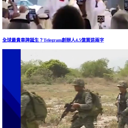
全球最貴車牌誕生？Telegram創辦人4.5億買這兩字