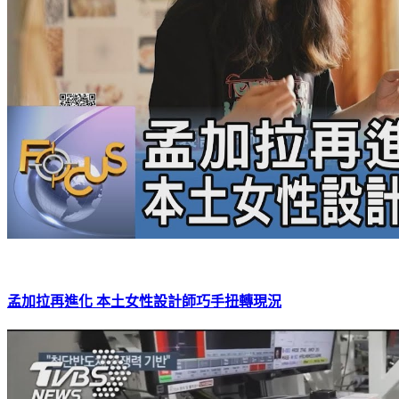
孟加拉再進化 本土女性設計師巧手扭轉現況