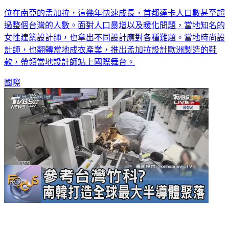
位在南亞的孟加拉，這幾年快速成長，首都達卡人口數甚至超
過整個台灣的人數。面對人口暴增以及暖化問題，當地知名的
女性建築設計師，也拿出不同設計應對各種難題。當地時尚設
計師，也翻轉當地成衣產業，推出孟加拉設計歐洲製造的鞋
款，帶領當地設計師站上國際舞台。
國際
參考台灣竹科？ 南韓打造全球最大半導體聚落