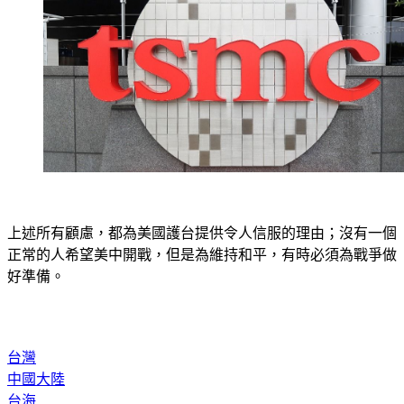
上述所有顧慮，都為美國護台提供令人信服的理由；沒有一個
正常的人希望美中開戰，但是為維持和平，有時必須為戰爭做
好準備。
台灣
中國大陸
台海
歐美