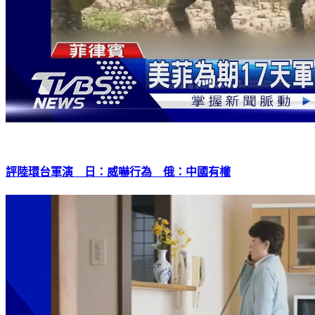
評陸環台軍演 日：威嚇行為 俄：中國有權