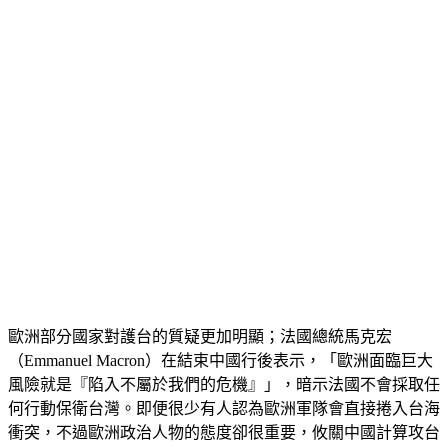
歐洲部分國家對護台的質疑更加明顯；法國總統馬克宏
（Emmanuel Macron）在結束中國行後表示，「歐洲面臨巨大
風險就是『陷入不屬於我們的危機』」，暗示法國不會採取任
何行動保衛台灣。即便很少有人認為歐洲軍隊會直接捲入台海
衝突，不過歐洲政治人物的態度卻很重要，攸關中國計算攻台
時的經濟和外交成本。