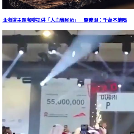
北海道主題咖啡提供「人血雞尾酒」 醫傻眼：千萬不能喝