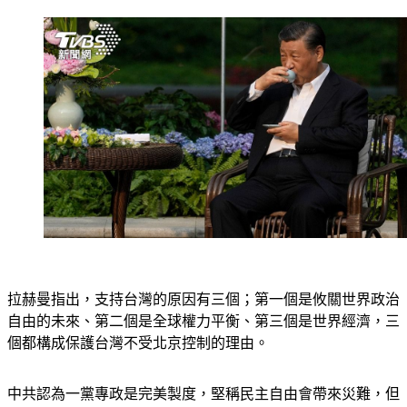
拉赫曼指出，支持台灣的原因有三個；
第一個是攸關世界政治
自由的未來、第二個是全球權力平衡、第三個是世界經濟
，三
個都構成保護台灣不受北京控制的理由。
中共認為一黨專政是完美製度，堅稱民主自由會帶來災難，但
台灣繁榮的社會就證明，中華文化能與民主兼容；儘管擁抱政