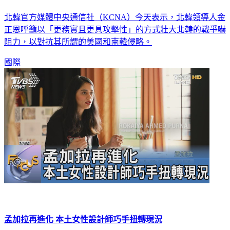
北韓官方媒體中央通信社（KCNA）今天表示，北韓領導人金
正恩呼籲以「更務實且更具攻擊性」的方式壯大北韓的戰爭嚇
阻力，以對抗其所謂的美國和南韓侵略。
國際
孟加拉再進化 本土女性設計師巧手扭轉現況