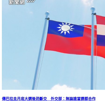
傳巴拉圭月底大選後恐斷交 外交部：無論誰當選都合作
下載TVBS新聞APP，最新消息不漏接
加入TVBS新聞LINE，