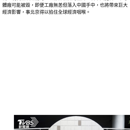
經濟影響，事北京得以掐住全球經濟咽喉。