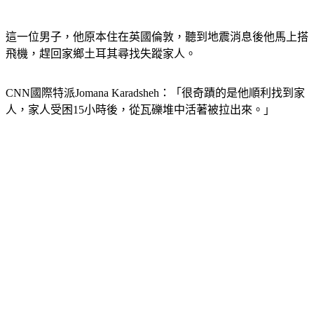
這一位男子，他原本住在英國倫敦，聽到地震消息後他馬上搭
飛機，趕回家鄉土耳其尋找失蹤家人。
CNN國際特派Jomana Karadsheh：「很奇蹟的是他順利找到家
人，家人受困15小時後，從瓦礫堆中活著被拉出來。」