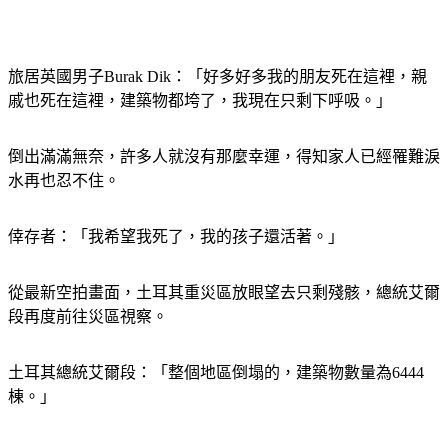
旅居英國男子Burak Dik：「好多好多我的朋友死在這裡，親
戚也死在這裡，建築物都垮了，我現在只剩下呼吸。」
倒出滿滿無奈，許多人就沒有那麼幸運，得知家人已經罹難淚
水再也忍不住。
倖存者：「我希望我死了，我的孩子還活著。」
從最新空拍畫面，土耳其重災區放眼望去只剩殘骸，總統艾爾
段再度前往災區視察。
土耳其總統艾爾段：「整個地區倒塌的，建築物數量為6444
棟。」