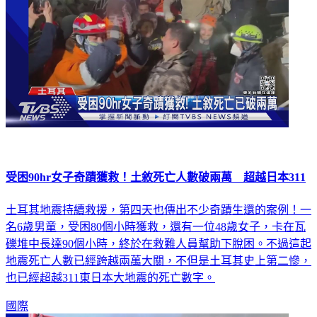
受困90hr女子奇蹟獲救！土敘死亡人數破兩萬 超越日本311
土耳其地震持續救援，第四天也傳出不少奇蹟生還的案例！一
名6歲男童，受困80個小時獲救，還有一位48歲女子，卡在瓦
礫堆中長達90個小時，終於在救難人員幫助下脫困。不過這起
地震死亡人數已經跨越兩萬大關，不但是土耳其史上第二慘，
也已經超越311東日本大地震的死亡數字。
國際