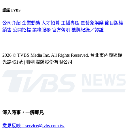
認識 TVBS
公司介紹
企業動態
人才招募
主播專區
星藝象娛樂
節目版權
銷售
公開招標
業務服務
官方聲明
獲獎紀錄／認證
2026 © TVBS Media Inc. All Rights Reserved. 台北市內湖區瑞
光路451號 | 聯利媒體股份有限公司
深入時事，一觸即見
意見反映：service@tvbs.com.tw