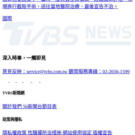
場進行截肢手術，送往當地醫院治療，最後宣告不治。
國際
深入時事，一觸即見
意見反映：service@tvbs.com.tw
觀眾服務專線：02-2656-1599
TVBS新聞網
關於我們
56新聞台節目表
政策與隱私
隱私權政策
性騷擾防治措施
網站使用協定
版權宣告