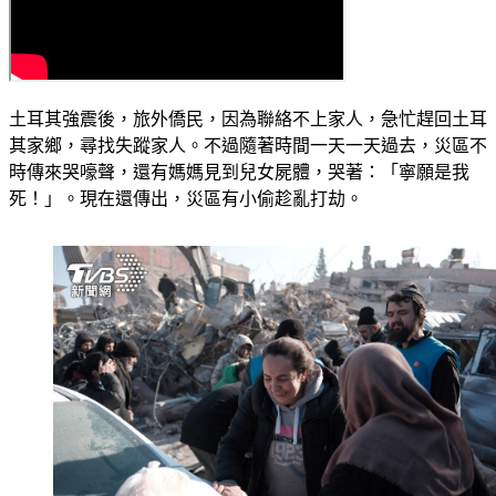
土耳其強震後，旅外僑民，因為聯絡不上家人，急忙趕回土耳
其家鄉，尋找失蹤家人。不過隨著時間一天一天過去，災區不
時傳來哭嚎聲，還有媽媽見到兒女屍體，哭著：「寧願是我
死！」。現在還傳出，災區有小偷趁亂打劫。