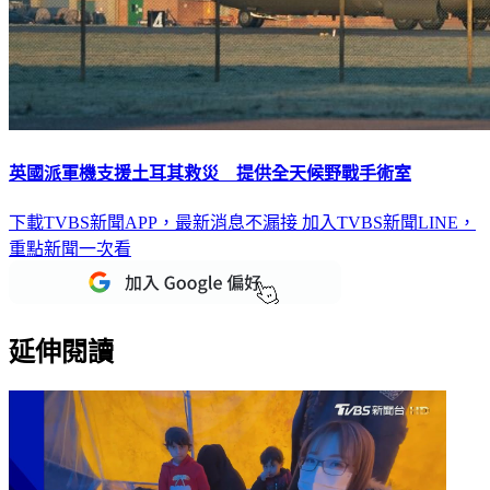
英國派軍機支援土耳其救災 提供全天候野戰手術室
下載TVBS新聞APP，最新消息不漏接
加入TVBS新聞LINE，
重點新聞一次看
延伸閱讀