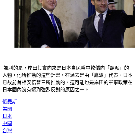
 諷刺的是，岸田其實向來是日本自民黨中較偏向「鴿派」的
人物，他所推動的這些計畫，在過去是由「鷹派」代表、日本
已故前首相安倍晉三所推動的，這可能也是岸田的軍事政策在
日本國內沒有遭到強烈反對的原因之一。
俄羅斯
美國
日本
中國
台灣