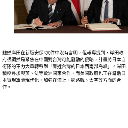
雖然岸田在新版安保3文件中沒有言明，但報導提到，岸田政
府很顯然是聚焦在中國對台灣可能發動的侵略，計畫將日本自
衛隊的軍力大量轉移到「靠近台灣的日本西南部島嶼」。岸田
積極尋求與英、法等歐洲國家合作，而美國政府也正在幫助日
本實現軍隊現代化，加強在海上、網路戰、太空等方面的合
作。