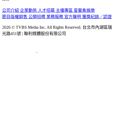
公司介紹
企業動態
人才招募
主播專區
星藝象娛樂
節目版權銷售
公開招標
業務服務
官方聲明
獲獎紀錄／認證
2026 © TVBS Media Inc. All Rights Reserved. 台北市內湖區瑞
光路451號 | 聯利媒體股份有限公司