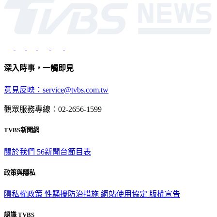
深入時事，一觸即見
意見反映：service@tvbs.com.tw
觀眾服務專線：02-2656-1599
TVBS新聞網
關於我們
56新聞台節目表
政策與隱私
隱私權政策
性騷擾防治措施
網站使用協定
版權宣告
認識 TVBS