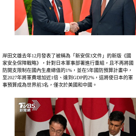
岸田文雄去年12月發表了被稱為「新安保3文件」的新版《國
家安全保障戰略》，針對日本軍事部署進行重組，且不再將國
防開支限制在國內生產總值的1%，並在5年國防預算計畫中，
至2027年將軍費增加近1倍、達到GDP的2%，這將使日本的軍
事預算成為世界前3名，僅次於美國和中國。