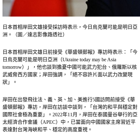
日本首相岸田文雄接受採訪時表示，今日烏克蘭可能是明日亞
洲。（圖／達志影像路透社）
日本首相岸田文雄日前接受《華盛頓郵報》專訪時表示：「今
日烏克蘭可能是明日亞洲（Ukraine today may be Asia 
tomorrow）」，他也談到擔憂中國可能武力犯台、俄羅斯以核
武威脅西方國家；岸田強調，「絕不容許片面以武力改變現
狀」。
岸田在出發飛往法、義、英、加、美進行5國訪問前接受《華
盛頓郵報》專訪，岸田在訪談中談到，「台灣的和平與穩定對
國際社會極為重要」。2022年11月，岸田在泰國曼谷舉行的亞
太經濟合作會議（APEC）中，已當面向中國國家主席習近平
表達對台灣海峽和平、穩定的高度重視。