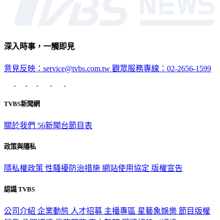
深入時事，一觸即見
意見反映：service@tvbs.com.tw
觀眾服務專線：02-2656-1599
TVBS新聞網
關於我們
56新聞台節目表
政策與隱私
隱私權政策
性騷擾防治措施
網站使用協定
版權宣告
認識 TVBS