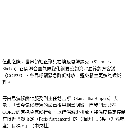
值此之際，世界領袖正聚集在埃及夏姆錫克（Sharm el-
Sheikh）召開聯合國氣候變化綱要公約第27屆締約方會議
（COP27），各界呼籲緊急降低排放，避免發生更多氣候災
難。
哥白尼氣候變化服務副主任勃吉斯（Samantha Burgess）表
示：「當今氣候變遷的嚴重後果相當明顯，而我們需要在
COP27的有抱負氣候行動，以確保減少排放，將溫度穩定控制
在接近巴黎協定（Paris Agreement）的（攝氏）1.5度（升溫幅