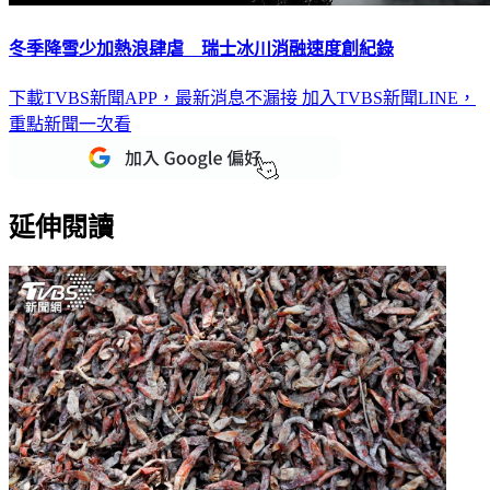
冬季降雪少加熱浪肆虐 瑞士冰川消融速度創紀錄
下載TVBS新聞APP，最新消息不漏接
加入TVBS新聞LINE，
重點新聞一次看
延伸閱讀