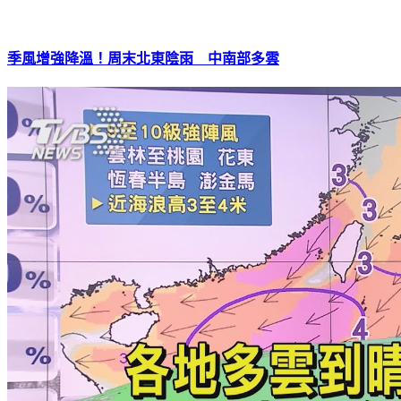
季風增強降溫！周末北東陰雨 中南部多雲