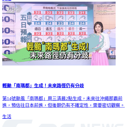
大陸
輕颱「南瑪都」生成！未來路徑仍有分歧
第14號颱風「南瑪都」周三清晨2點生成，未來往沖繩那霸前
進，預估往日本前進，但後期仍有不確定性，需要密切觀察。
生活