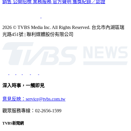
公司介紹
企業動態
人才招募
主播專區
星藝象娛樂
節目版權
銷售
公開招標
業務服務
官方聲明
獲獎紀錄／認證
2026 © TVBS Media Inc. All Rights Reserved. 台北市內湖區瑞
光路451號 | 聯利媒體股份有限公司
深入時事，一觸即見
意見反映：service@tvbs.com.tw
觀眾服務專線：02-2656-1599
TVBS新聞網