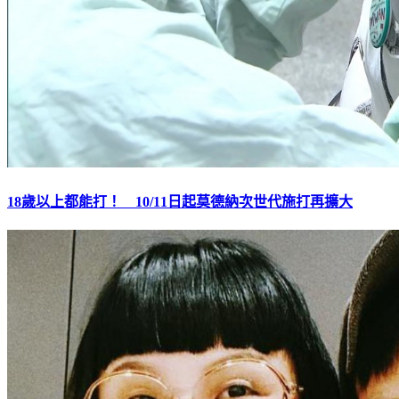
18歲以上都能打！ 10/11日起莫德納次世代施打再擴大