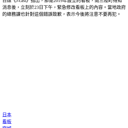
日媒《J-cast》指出，那是2019年設立的看板，南三陸町得知
消息後，立刻於23日下午，緊急修改看板上的內容。當地政府
的總務課也針對這個錯誤致歉，表示今後將注意不要再犯。
日本
看板