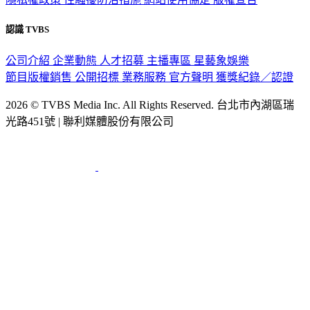
認識 TVBS
公司介紹
企業動態
人才招募
主播專區
星藝象娛樂
節目版權銷售
公開招標
業務服務
官方聲明
獲獎紀錄／認證
2026 © TVBS Media Inc. All Rights Reserved. 台北市內湖區瑞
光路451號 | 聯利媒體股份有限公司