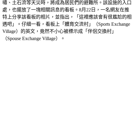
嘯、土石流等天災時，將成為居民們的避難所。該設施的入口
處，也擺放了一塊相關訊息的看板。8月22日，一名網友在推
特上分享該看板的相片，並指出，「這裡應該會有很尷尬的相
遇吧」。仔細一看，看板上「體育交流村」（Sports Exchange 
Village）的英文，竟然不小心被標示成「伴侶交換村」
（Spouse Exchange Village）。