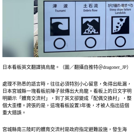
日本看板英文翻譯搞烏龍。（圖／翻攝自推特＠dragoner_JP）
處理不熟悉的語言時，往往必須特別小心留意，免得出紕漏，
日本宮城縣一塊看板前陣子就傳出大烏龍。看板上的日文字明
明顯示「體育交流村」，到了英文卻變成「配偶交換村」，整
個大歪樓。誇張的是，這塊看板設置3年後，才被人指出這個
重大錯誤。
宮城縣南三陸町的體育交流村是政府指定避難設施，發生海