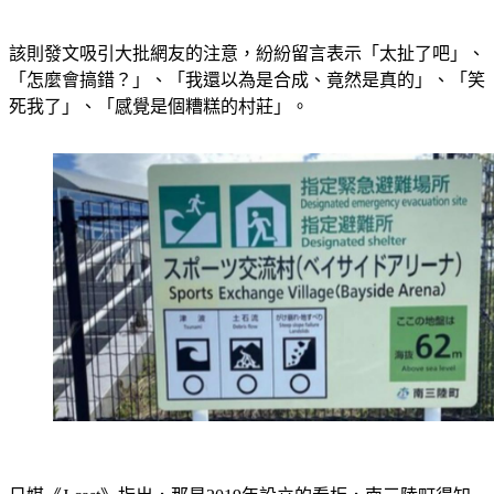
該則發文吸引大批網友的注意，紛紛留言表示「太扯了吧」、
「怎麼會搞錯？」、「我還以為是合成、竟然是真的」、「笑
死我了」、「感覺是個糟糕的村莊」。