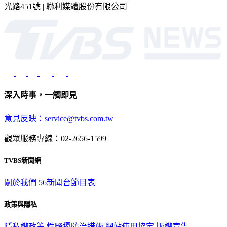
光路451號 | 聯利媒體股份有限公司
深入時事，一觸即見
意見反映：service@tvbs.com.tw
觀眾服務專線：02-2656-1599
TVBS新聞網
關於我們
56新聞台節目表
政策與隱私
隱私權政策
性騷擾防治措施
網站使用協定
版權宣告