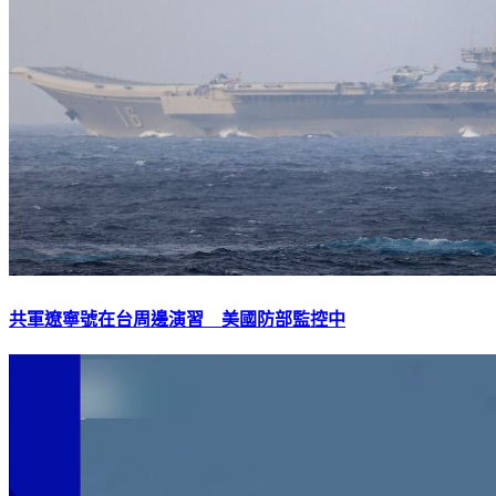
共軍遼寧號在台周邊演習 美國防部監控中