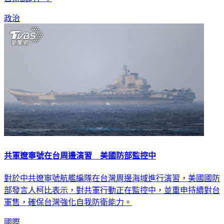
政治
共軍遼寧號在台周邊演習 美國防部監控中
對於中共遼寧號航艦編隊在台灣周邊海域進行演習，美國國防
部發言人柯比表示，對共軍行動正在監控中，並重申持續對台
軍售，確保台灣強化自我防衛能力。
國際