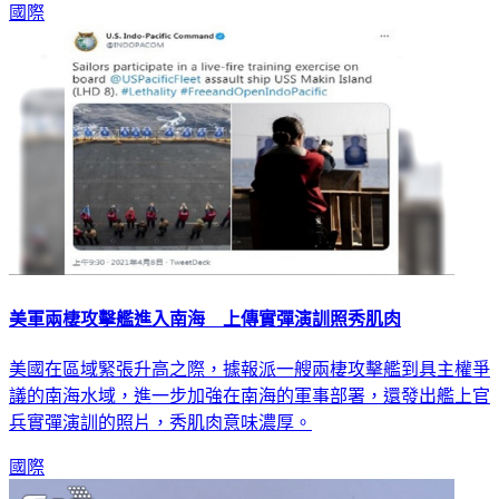
美軍兩棲攻擊艦進入南海 上傳實彈演訓照秀肌肉
美國在區域緊張升高之際，據報派一艘兩棲攻擊艦到具主權爭
議的南海水域，進一步加強在南海的軍事部署，還發出艦上官
兵實彈演訓的照片，秀肌肉意味濃厚。
國際