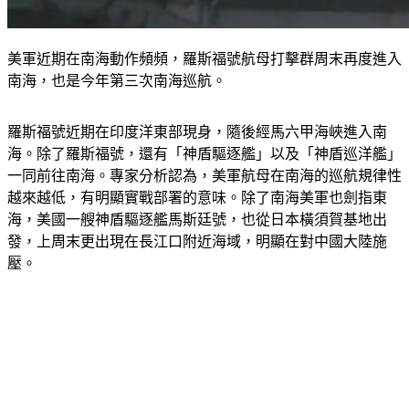
美軍近期在南海動作頻頻，羅斯福號航母打擊群周末再度進入
南海，也是今年第三次南海巡航。
羅斯福號近期在印度洋東部現身，隨後經馬六甲海峽進入南
海。除了羅斯福號，還有「神盾驅逐艦」以及「神盾巡洋艦」
一同前往南海。專家分析認為，美軍航母在南海的巡航規律性
越來越低，有明顯實戰部署的意味。除了南海美軍也劍指東
海，美國一艘神盾驅逐艦馬斯廷號，也從日本橫須賀基地出
發，上周末更出現在長江口附近海域，明顯在對中國大陸施
壓。