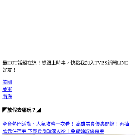
最HOT話題在這！想跟上時事，快點我加入TVBS新聞LINE
好友！
美國
美軍
南海
◤放假去哪玩？◢
全台熱門活動、人氣攻略一次看！
高雄美食優惠開搶！再抽
萬元住宿券
下載食尚玩家APP！免費領取優惠券