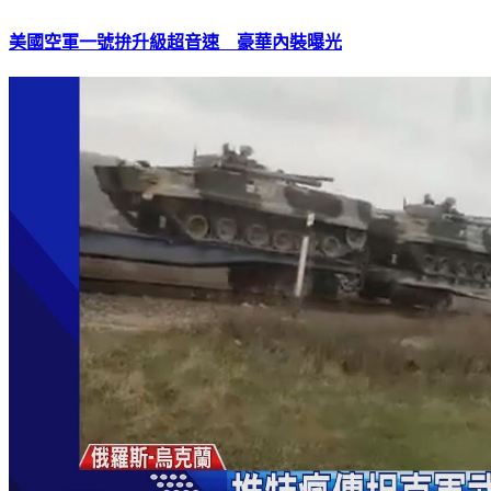
美國空軍一號拚升級超音速 豪華內裝曝光