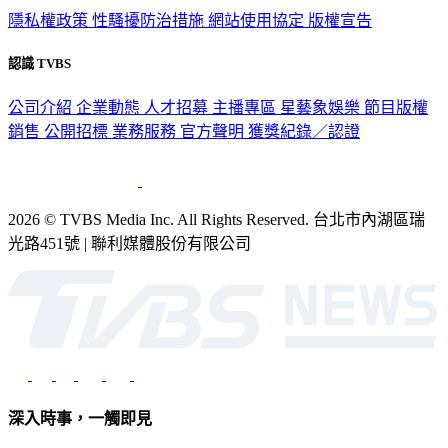
認識 TVBS
公司介紹
企業動態
人才招募
主播專區
星藝象娛樂
節目版權
銷售
公開招標
業務服務
官方聲明
獲獎紀錄／認證
2026 © TVBS Media Inc. All Rights Reserved. 台北市內湖區瑞
光路451號 | 聯利媒體股份有限公司
深入時事，一觸即見
意見反映：service@tvbs.com.tw