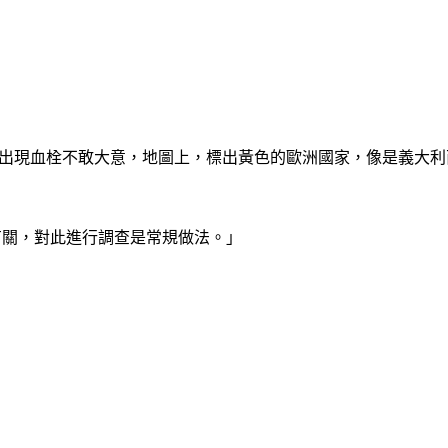
苗出現血栓不敢大意，地圖上，標出黃色的歐洲國家，像是義大
有關，對此進行調查是常規做法。」