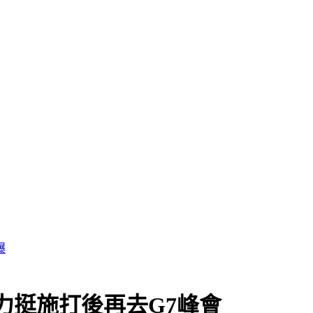
力挺施打後再去G7峰會