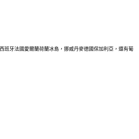
利西班牙法國愛爾蘭荷蘭冰島，挪威丹麥德國保加利亞，還有葡