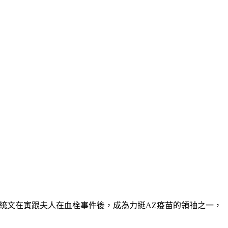
統文在寅跟夫人在血栓事件後，成為力挺AZ疫苗的領袖之一，