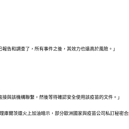
已報告和調查了，所有事件之後，其效力也遠高於風險。」
或直接與該機構聯繫，然後等待確認安全使用該疫苗的文件。」
總理庫爾茨還火上加油暗示，部分歐洲國家與疫苗公司私訂秘密