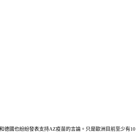
德國也紛紛發表支持AZ疫苗的言論。只是歐洲目前至少有10