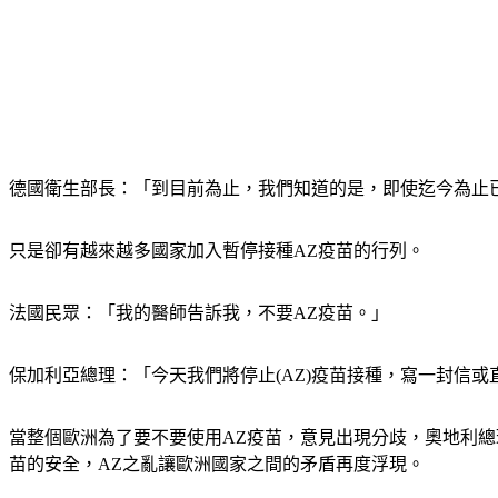
德國衛生部長：「到目前為止，我們知道的是，即使迄今為止
只是卻有越來越多國家加入暫停接種AZ疫苗的行列。
法國民眾：「我的醫師告訴我，不要AZ疫苗。」
保加利亞總理：「今天我們將停止(AZ)疫苗接種，寫一封信
當整個歐洲為了要不要使用AZ疫苗，意見出現分歧，奧地利
苗的安全，AZ之亂讓歐洲國家之間的矛盾再度浮現。