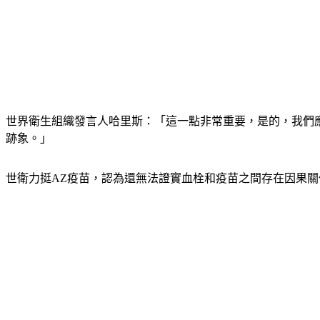
世界衛生組織發言人哈里斯：「這一點非常重要，是的，我們應
跡象。」
世衛力挺AZ疫苗，認為還無法證實血栓和疫苗之間存在因果