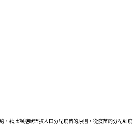
合約，藉此規避歐盟按人口分配疫苗的原則，從疫苗的分配到疫