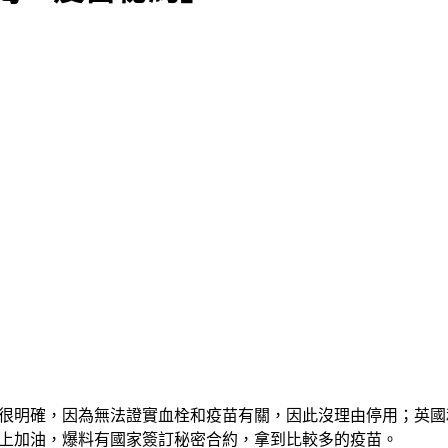
很明確，因為無法證實血栓和疫苗有關，因此沒理由停用；英國和
火上加油，爆料有國家簽訂秘密合約，拿到比較多的疫苗。