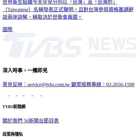
世界衛生組織今天罕見分別以「台灣」及「台灣的」
（Taiwanese）名稱發表正式聲明，且對台灣參與資格基調避
談兩岸諒解，稱取決於世衛會員國。
國際
深入時事，一觸即見
意見反映：service@tvbs.com.tw
觀眾服務專線：02-2656-1599
TVBS新聞網
關於我們
56新聞台節目表
政策與隱私