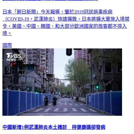
日本「朝日新聞」今天報導，鑒於2019冠狀病毒疾病
（COVID-19，武漢肺炎）快速擴散，日本將擴大實施入境禁
令，美國、中國、韓國、和大部分歐洲國家的旅客都不得入
境。
國際
中國新增1例武漢肺炎本土確診 持健康碼卻發病