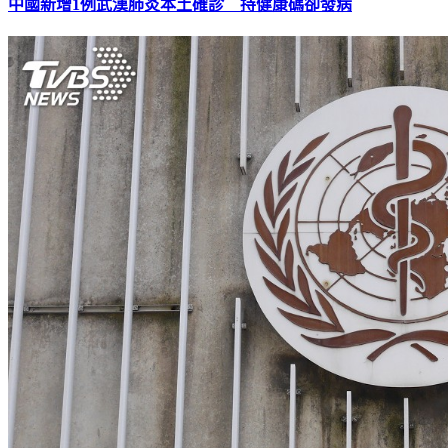
中國新增1例武漢肺炎本土確診 持健康碼卻發病