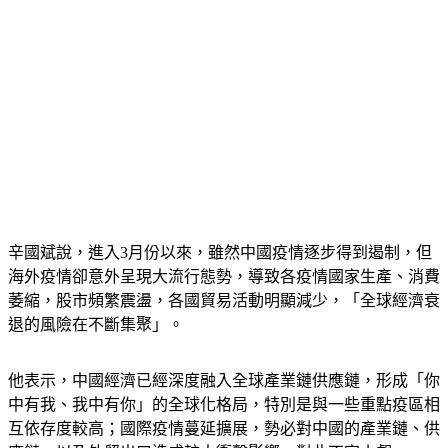
辛國斌說，進入3月份以來，雖然中國疫情逐步得到遏制，但
海外疫情卻意外呈現大流行態勢，導致各疫情國家生產、消費
萎縮，股市頻繁震盪，各國貿易活動明顯減少，「全球經濟衰
退的風險在不斷集聚」。
他表示，中國經濟已經深度融入全球產業鏈供應鏈，形成「你
中有我、我中有你」的全球化格局，特別是與一些重點疫區相
互依存度較高；國際疫情蔓延擴展，勢必對中國的產業鏈、供