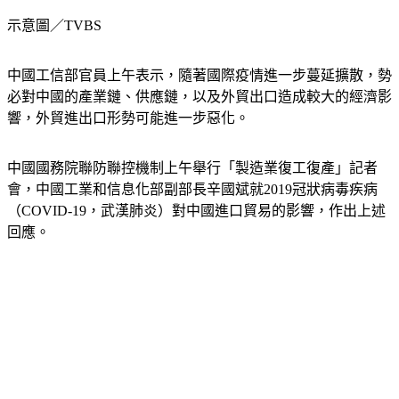
示意圖／TVBS
中國工信部官員上午表示，隨著國際疫情進一步蔓延擴散，勢
必對中國的產業鏈、供應鏈，以及外貿出口造成較大的經濟影
響，外貿進出口形勢可能進一步惡化。
中國國務院聯防聯控機制上午舉行「製造業復工復產」記者
會，中國工業和信息化部副部長辛國斌就2019冠狀病毒疾病
（COVID-19，武漢肺炎）對中國進口貿易的影響，作出上述
回應。