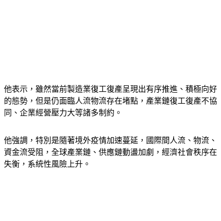
他表示，雖然當前製造業復工復產呈現出有序推進、積極向好
的態勢，但是仍面臨人流物流存在堵點，產業鏈復工復產不協
同、企業經營壓力大等諸多制約。
他強調，特別是隨著境外疫情加速蔓延，國際間人流、物流、
資金流受阻，全球產業鏈、供應鏈動盪加劇，經濟社會秩序在
失衡，系統性風險上升。