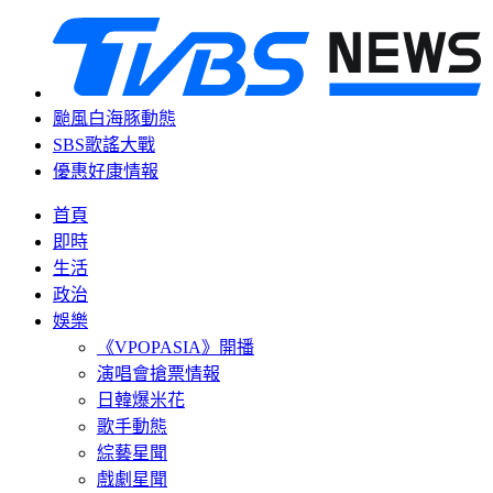
颱風白海豚動態
SBS歌謠大戰
優惠好康情報
首頁
即時
生活
政治
娛樂
《VPOPASIA》開播
演唱會搶票情報
日韓爆米花
歌手動態
綜藝星聞
戲劇星聞