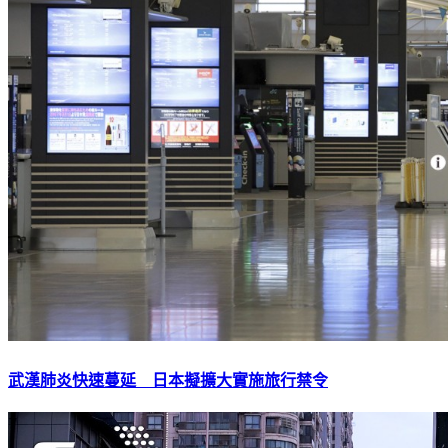
武漢肺炎快速蔓延 日本擬擴大實施旅行禁令