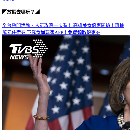
◤放假去哪玩？◢
全台熱門活動、人氣攻略一次看！
高雄美食優惠開搶！再抽
萬元住宿券
下載食尚玩家APP！免費領取優惠券