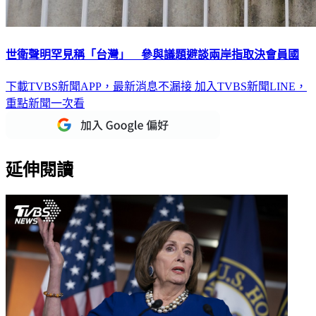
世衛聲明罕見稱「台灣」 參與議題避談兩岸指取決會員國
下載TVBS新聞APP，最新消息不漏接
加入TVBS新聞LINE，
重點新聞一次看
延伸閱讀