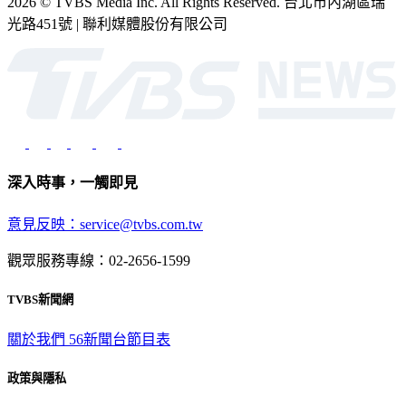
光路451號 | 聯利媒體股份有限公司
深入時事，一觸即見
意見反映：service@tvbs.com.tw
觀眾服務專線：02-2656-1599
TVBS新聞網
關於我們
56新聞台節目表
政策與隱私
隱私權政策
性騷擾防治措施
網站使用協定
版權宣告