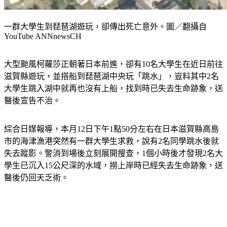
一群大學生到琵琶湖遊玩，卻傳出死亡意外。圖／翻攝自
YouTube ANNnewsCH
大型颱風柯蘿莎正朝著日本前進，卻有10名大學生在近日前往
滋賀縣遊玩，並搭船到琵琶湖中央玩「跳水」，豈料其中2名
大學生跳入湖中就再也沒有上船，找到時已失去生命跡象，送
醫後宣告不治。
綜合日媒報導，本月12日下午1點50分左右在日本滋賀縣高島
市的海津漁港突然有一群大學生求救，說有2名同學跳水後就
失去蹤影。警消到場後立刻展開搜查，1個小時後才發現2名大
學生已沉入15公尺深的水域，撈上岸時已經失去生命跡象，送
醫後仍回天乏術。