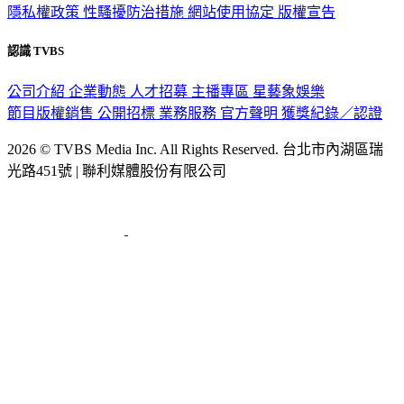
認識 TVBS
公司介紹
企業動態
人才招募
主播專區
星藝象娛樂
節目版權銷售
公開招標
業務服務
官方聲明
獲獎紀錄／認證
2026 © TVBS Media Inc. All Rights Reserved. 台北市內湖區瑞
光路451號 | 聯利媒體股份有限公司