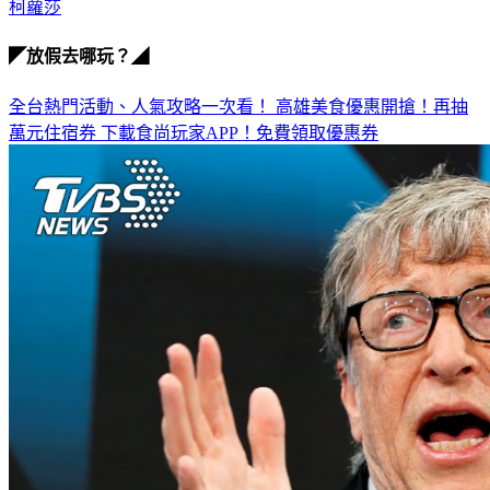
◤放假去哪玩？◢
全台熱門活動、人氣攻略一次看！
高雄美食優惠開搶！再抽
萬元住宿券
下載食尚玩家APP！免費領取優惠券