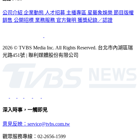
公司介紹
企業動態
人才招募
主播專區
星藝象娛樂
節目版權
銷售
公開招標
業務服務
官方聲明
獲獎紀錄／認證
2026 © TVBS Media Inc. All Rights Reserved. 台北市內湖區瑞
光路451號 | 聯利媒體股份有限公司
深入時事，一觸即見
意見反映：service@tvbs.com.tw
觀眾服務專線：02-2656-1599