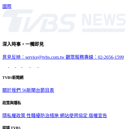
國際
深入時事，一觸即見
意見反映：service@tvbs.com.tw
觀眾服務專線：02-2656-1599
TVBS新聞網
關於我們
56新聞台節目表
政策與隱私
隱私權政策
性騷擾防治措施
網站使用協定
版權宣告
認識 TVBS