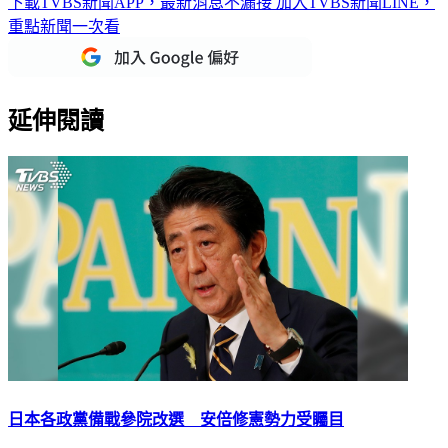
下載TVBS新聞APP，最新消息不漏接
加入TVBS新聞LINE，
重點新聞一次看
延伸閱讀
日本各政黨備戰參院改選 安倍修憲勢力受矚目