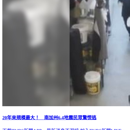
20年來規模最大！ 南加州6.4地震民眾驚慌逃