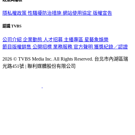
政策與隱私
隱私權政策
性騷擾防治措施
網站使用協定
版權宣告
認識 TVBS
公司介紹
企業動態
人才招募
主播專區
星藝象娛樂
節目版權銷售
公開招標
業務服務
官方聲明
獲獎紀錄／認證
2026 © TVBS Media Inc. All Rights Reserved. 台北市內湖區瑞
光路451號 | 聯利媒體股份有限公司