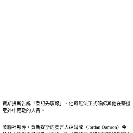
吉尼亞州人。」
賈斯提斯告訴「登記先驅報」，他還無法正式確認其他在墜機
意外中罹難的人員。