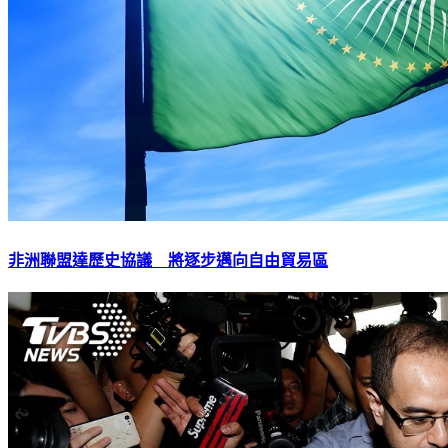
非洲聯盟達歷史協議 將逐步邁向自由貿易區