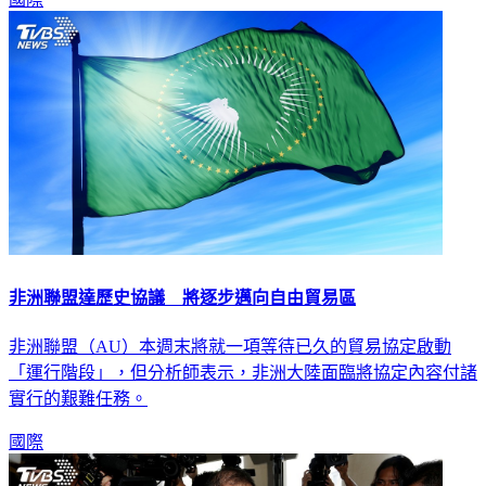
國際
非洲聯盟達歷史協議 將逐步邁向自由貿易區
非洲聯盟（AU）本週末將就一項等待已久的貿易協定啟動
「運行階段」，但分析師表示，非洲大陸面臨將協定內容付諸
實行的艱難任務。
國際