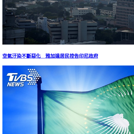
空氣汙染不斷惡化 雅加達居民控告印尼政府