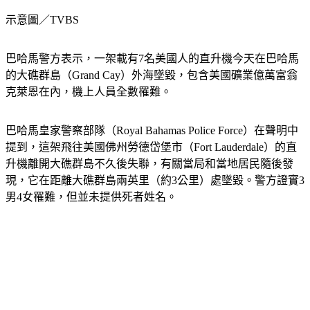
示意圖／TVBS
巴哈馬警方表示，一架載有7名美國人的直升機今天在巴哈馬
的大礁群島（Grand Cay）外海墜毀，包含美國礦業億萬富翁
克萊恩在內，機上人員全數罹難。
巴哈馬皇家警察部隊（Royal Bahamas Police Force）在聲明中
提到，這架飛往美國佛州勞德岱堡市（Fort Lauderdale）的直
升機離開大礁群島不久後失聯，有關當局和當地居民隨後發
現，它在距離大礁群島兩英里（約3公里）處墜毀。警方證實3
男4女罹難，但並未提供死者姓名。