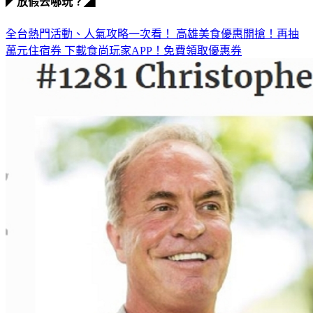
◤放假去哪玩？◢
全台熱門活動、人氣攻略一次看！
高雄美食優惠開搶！再抽
萬元住宿券
下載食尚玩家APP！免費領取優惠券