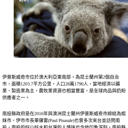
伊普斯威奇市位於澳大利亞東南部，為昆士蘭州第2個自治
市，面積1203.7平方公里，人口28萬1790人，當地經濟以礦
業、製造業為主，農牧業資源也相當豐富，是全球肉品與奶粉
供應者之一。
南投縣政府是在2016年與澳洲昆士蘭州伊普斯威奇市締結為姐
妹市，伊市市長畢薩雷(Paul Pisasale)也曾多次來台並訪問南
投，南投的好山好水和台灣的人情味也令他印象深刻，南投縣