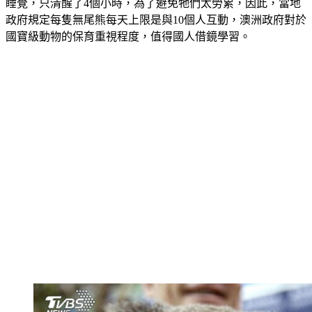
睡覺，只清醒了4個小時，為了避免牠們太勞累，因此，當地
政府規定每隻無尾熊每天上限是與10個人互動，澳洲政府對於
國寶級動物的保育重視程度，值得國人借鏡學習。