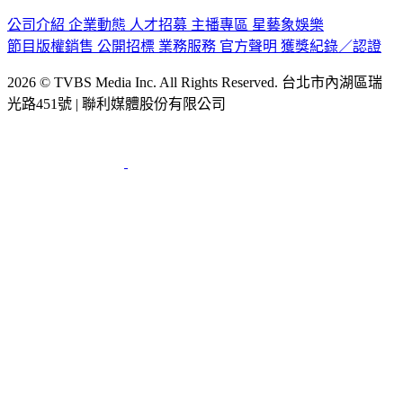
公司介紹
企業動態
人才招募
主播專區
星藝象娛樂
節目版權銷售
公開招標
業務服務
官方聲明
獲獎紀錄／認證
2026 © TVBS Media Inc. All Rights Reserved. 台北市內湖區瑞
光路451號 | 聯利媒體股份有限公司