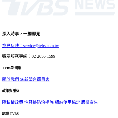
深入時事，一觸即見
意見反映：service@tvbs.com.tw
觀眾服務專線：02-2656-1599
TVBS新聞網
關於我們
56新聞台節目表
政策與隱私
隱私權政策
性騷擾防治措施
網站使用協定
版權宣告
認識 TVBS