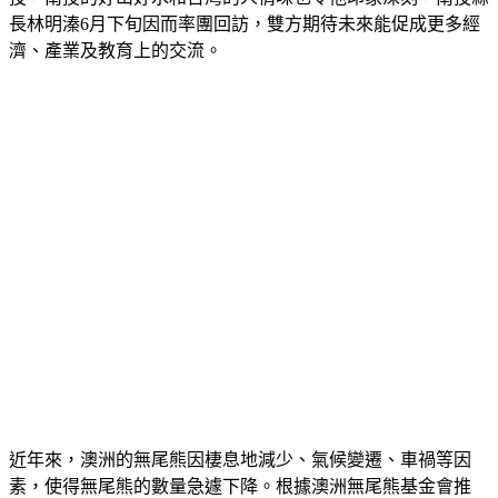
長林明溱6月下旬因而率團回訪，雙方期待未來能促成更多經
濟、產業及教育上的交流。
近年來，澳洲的無尾熊因棲息地減少、氣候變遷、車禍等因
素，使得無尾熊的數量急遽下降。根據澳洲無尾熊基金會推