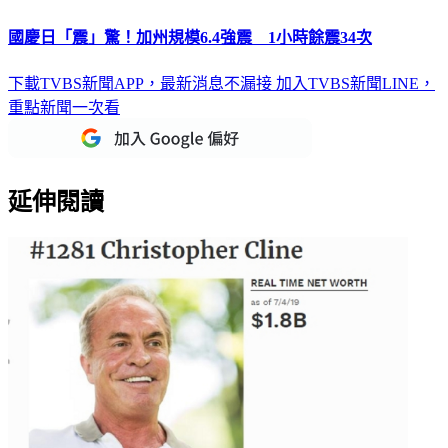
國慶日「震」驚！加州規模6.4強震 1小時餘震34次
下載TVBS新聞APP，最新消息不漏接
加入TVBS新聞LINE，
重點新聞一次看
延伸閱讀