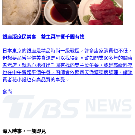
銀座版庶民美食 雙主菜午餐千圓有找
日本東京的銀座是精品時尚一級戰區，許多店家消費也不低，
但想要品嘗平價美食還是可以找得到。譬如開業60多年的關東
煮老店，就貼心地推出千圓有找的雙主菜午餐，或是高級料亭
也在中午賣起平價午餐，廚師會依照每天漁獲適度調理，讓消
費者花小錢也有高品質的享受。
食尚
深入時事，一觸即見