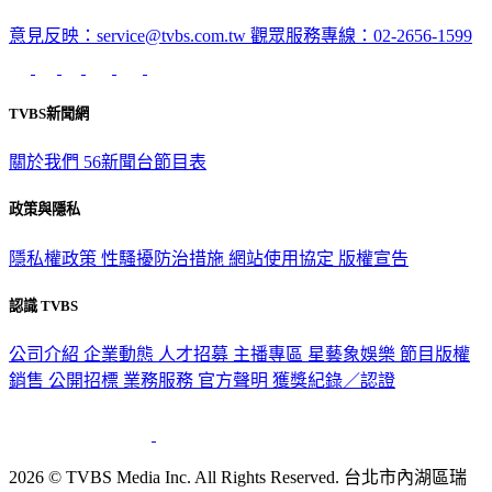
意見反映：service@tvbs.com.tw
觀眾服務專線：02-2656-1599
TVBS新聞網
關於我們
56新聞台節目表
政策與隱私
隱私權政策
性騷擾防治措施
網站使用協定
版權宣告
認識 TVBS
公司介紹
企業動態
人才招募
主播專區
星藝象娛樂
節目版權
銷售
公開招標
業務服務
官方聲明
獲獎紀錄／認證
2026 © TVBS Media Inc. All Rights Reserved. 台北市內湖區瑞