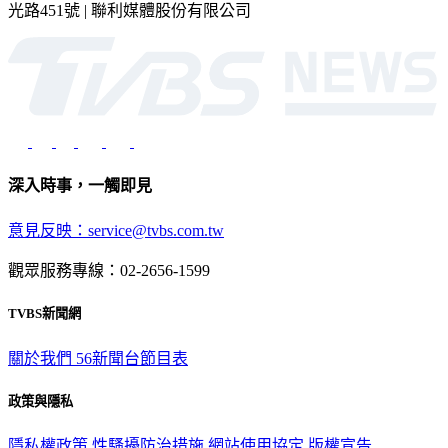
光路451號 | 聯利媒體股份有限公司
深入時事，一觸即見
意見反映：service@tvbs.com.tw
觀眾服務專線：02-2656-1599
TVBS新聞網
關於我們
56新聞台節目表
政策與隱私
隱私權政策
性騷擾防治措施
網站使用協定
版權宣告