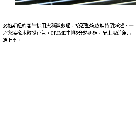
安格斯紐約客牛排用火稍微煎過，接著整塊放進特製烤爐，一
旁燃燒橡木散發香氣，PRIME牛排5分熟起鍋，配上現煎魚片
端上桌。