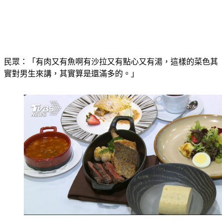
民眾：「有肉又有魚啊有沙拉又有點心又有湯，這樣的菜色其
實對男生來講，其實算是還滿多的。」