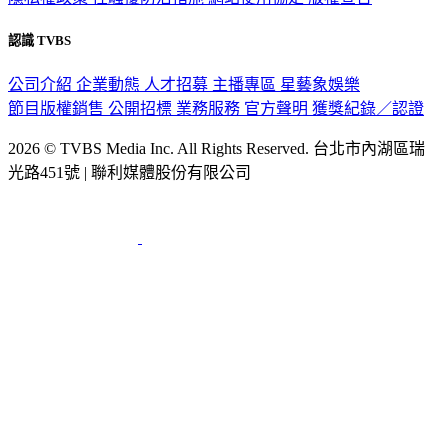
認識 TVBS
公司介紹
企業動態
人才招募
主播專區
星藝象娛樂
節目版權銷售
公開招標
業務服務
官方聲明
獲獎紀錄／認證
2026 © TVBS Media Inc. All Rights Reserved. 台北市內湖區瑞
光路451號 | 聯利媒體股份有限公司