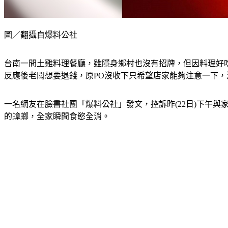
圖／翻攝自爆料公社
台南一間土雞料理餐廳，雖隱身鄉村也沒有招牌，但因料理好
反應後老闆想要退錢，原PO沒收下只希望店家能夠注意一下
一名網友在臉書社團「爆料公社」發文，控訴昨(22日)下午
的蟑螂，全家瞬間食慾全消。