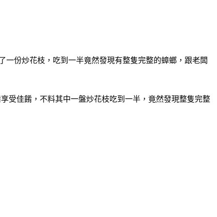
點了一份炒花枝，吃到一半竟然發現有整隻完整的蟑螂，跟老闆
備享受佳餚，不料其中一盤炒花枝吃到一半，竟然發現整隻完整