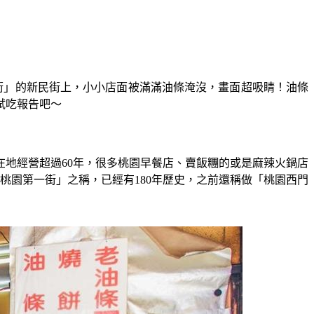
街」的新民街上，小小店面被滿滿油條淹沒，畫面超吸睛！油條
試吃報告吧～
地經營超過60年，很多桃園早餐店、賣飯糰的或是麻辣火鍋店
桃園第一街」之稱，已經有180年歷史，之前還稱做「桃園西門