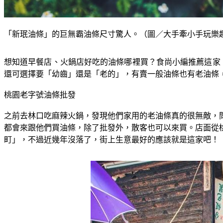
「新珉油條」的巨無霸油條尺寸驚人。（圖／大手牽小手玩樂
想知道早餐店、火鍋店好吃的油條哪裡買？食尚小編推薦這家
還可選擇要「幼齒」還是「老的」，有賣一般油條也有老油條
桃園老字號油條批發
之前去林口吃麻辣火鍋，發現他們家用的老油條真的很無敵，
都會來跟他們買油條，除了批發外，散客也可以來買。店面從桃
町」，不過近幾年沒落了，街上生意最好的應該就是這家吧！