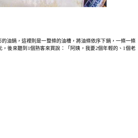
形的油鍋，這裡則是一整條的油槽，將油條依序下鍋，一條一條
元，後來聽到1個熟客來買說：「阿姨，我要2個年輕的、1個老