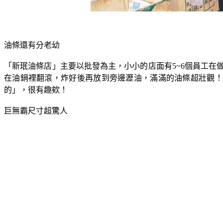
油條還有分老幼
「新珉油條店」主要以批發為主，小小的店面有5~6個員工
在油鍋裡翻滾，炸好後再放到旁邊瀝油，滿滿的油條超壯觀！油
的」，很有趣欸！
巨無霸尺寸超驚人