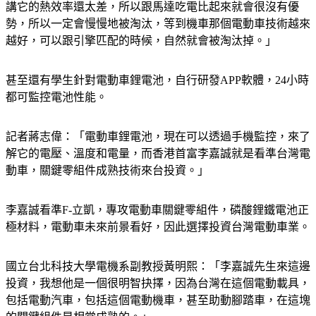
講它的熱效率還太差，所以跟馬達吃電比起來就會很沒有優
勢，所以一定會慢慢地被淘汰，等到機車那個電動車技術越來
越好，可以跟引擎匹配的時候，自然就會被淘汰掉。」
甚至還有學生針對電動車鋰電池，自行研發APP軟體，24小時
都可監控電池性能。
記者蔣志偉：「電動車鋰電池，現在可以透過手機監控，來了
解它的電壓、溫度和電量，而香港首富李嘉誠就是看準台灣電
動車，關鍵零組件成熟技術來台投資。」
李嘉誠看準F-立凱，專攻電動車關鍵零組件，磷酸鋰鐵電池正
極材料，電動車未來前景看好，因此選擇投資台灣電動車業。
國立台北科技大學電機系副教授黃明熙：「李嘉誠先生來這邊
投資，我想他是一個很明智抉擇，因為台灣在這個電動載具，
包括電動汽車，包括這個電動機車，甚至助動腳踏車，在這塊