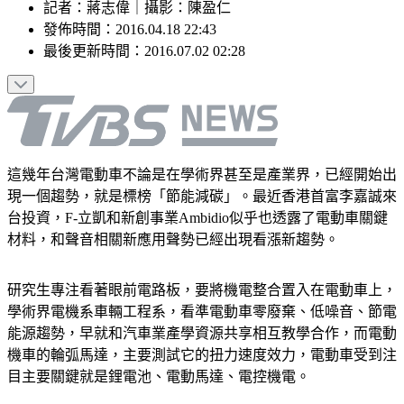
記者
：
蔣志偉
｜
攝影
：
陳盈仁
發佈時間：
2016.04.18 22:43
最後更新時間：
2016.07.02 02:28
這幾年台灣電動車不論是在學術界甚至是產業界，已經開始出
現一個趨勢，就是標榜「節能減碳」。最近香港首富李嘉誠來
台投資，F-立凱和新創事業Ambidio似乎也透露了電動車關鍵
材料，和聲音相關新應用聲勢已經出現看漲新趨勢。
研究生專注看著眼前電路板，要將機電整合置入在電動車上，
學術界電機系車輛工程系，看準電動車零廢棄、低噪音、節電
能源趨勢，早就和汽車業產學資源共享相互教學合作，而電動
機車的輪弧馬達，主要測試它的扭力速度效力，電動車受到注
目主要關鍵就是鋰電池、電動馬達、電控機電。