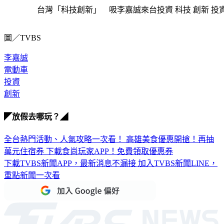
台灣「科技創新」 吸李嘉誠來台投資 科技 創新 投
圖／TVBS
李嘉誠
電動車
投資
創新
◤放假去哪玩？◢
全台熱門活動、人氣攻略一次看！
高雄美食優惠開搶！再抽
萬元住宿券
下載食尚玩家APP！免費領取優惠券
下載TVBS新聞APP，最新消息不漏接
加入TVBS新聞LINE，
重點新聞一次看