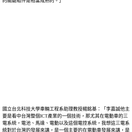
的關鍵組件是相當成熟的。」
國立台北科技大學車輛工程系助理教授楊銘基：「李嘉誠他主
要是看中台灣整個ICT產業的一個技術，那尤其在電動車的三
電系統，電池、馬達、電動以及這個電控系統，我想這三電系
統對於台灣的發展來講，是一個主要的在電動車發展來講，是