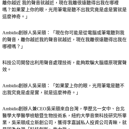
離你越近 我的聲音就越近，現在我離很遠聽得出我在哪裡
嗎？如果蒙上你的眼，光用筆電是聽不出我究竟是虛是實就是
這麼神奇。」
Ambidio創辦人吳采頤：「現在你可能是從電腦或筆電聽到我
的聲音，離你越近我的聲音就越近，現在我離很遠聽得出我在
哪裡嗎？」
科技公司開發出利用聲音處理技術，能夠欺騙大腦還原現實聲
效。
Ambidio創辦人吳采頤：「如果蒙上你的眼，光用筆電是聽不
出我究竟是虛是實，就是這麼神奇。」
Ambidio創辦人兼CEO吳采頤來自台灣，學歷北一女中、台北
醫學大學醫學檢驗暨生物技術系，紐約大學音樂科技研究所畢
業，吳采頤成立新創公司，獲得李嘉誠私人投資公司青睞，就