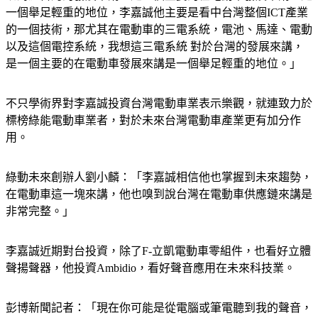
一個舉足輕重的地位，李嘉誠他主要是看中台灣整個ICT產業
的一個技術，那尤其在電動車的三電系統，電池、馬達、電動
以及這個電控系統，我想這三電系統 對於台灣的發展來講，
是一個主要的在電動車發展來講是一個舉足輕重的地位。」
不只學術界對李嘉誠投資台灣電動車業表示樂觀，就連致力於
標榜綠能電動車業者，對於未來台灣電動車產業更有加分作
用。
綠動未來創辦人劉小麟：「李嘉誠相信他也掌握到未來趨勢，
在電動車這一塊來講，他也嗅到說台灣在電動車供應鏈來講是
非常完整。」
李嘉誠近期對台投資，除了F-立凱電動車零組件，也看好立體
聲揚聲器，他投資Ambidio，看好聲音應用在未來科技業。
彭博新聞記者：「現在你可能是從電腦或筆電聽到我的聲音，