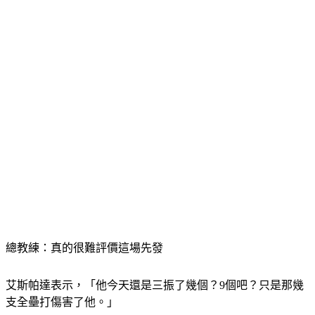
總教練：真的很難評價這場先發
艾斯帕達表示，「他今天還是三振了幾個？9個吧？只是那幾
支全壘打傷害了他。」