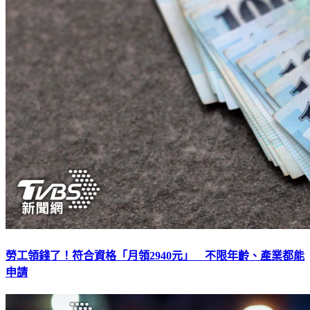
勞工領錢了！符合資格「月領2940元」 不限年齡、產業都能
申請