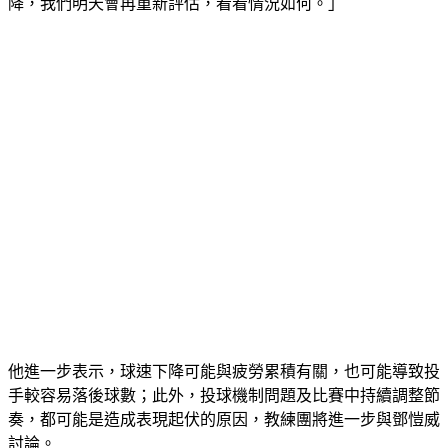
降，我們明天會再重新評估，看看情況如何。」
他進一步表示，球速下降可能與疲勞累積有關，也可能導致投
手較容易落後球數；此外，投球機制問題及比賽中持續調整節
奏，都可能是造成表現起伏的原因，教練團將進一步與鄧愷威
討論。