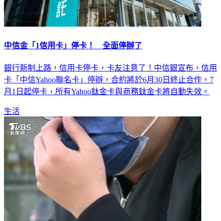
中信金「1信用卡」停卡！ 全面停辦了
銀行新制上路，信用卡停卡，卡友注意了！中信銀宣布，信用
卡「中信Yahoo聯名卡」停辦，合約將於6月30日終止合作，7
月1日起停卡，所有Yahoo鈦金卡與商務鈦金卡將自動失效。
生活