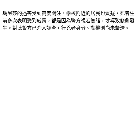
瑪尼莎的遇害受到高度關注，學校附近的居民也質疑，死者生
前多次表明受到威脅，都是因為警方視若無睹，才導致悲劇發
生。對此警方已介入調查，行兇者身分、動機則尚未釐清。