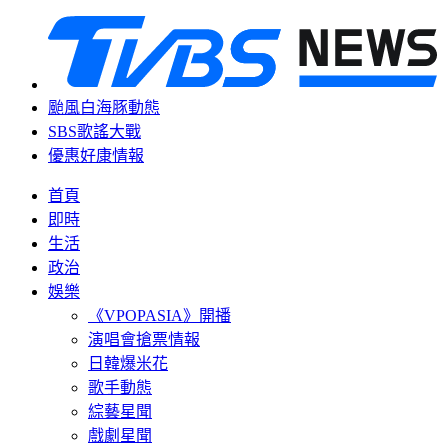
颱風白海豚動態
SBS歌謠大戰
優惠好康情報
首頁
即時
生活
政治
娛樂
《VPOPASIA》開播
演唱會搶票情報
日韓爆米花
歌手動態
綜藝星聞
戲劇星聞