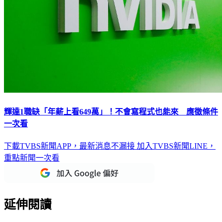
輝達1職缺「年薪上看649萬」！不會寫程式也能來 應徵條件
一次看
下載TVBS新聞APP，最新消息不漏接
加入TVBS新聞LINE，
重點新聞一次看
延伸閱讀