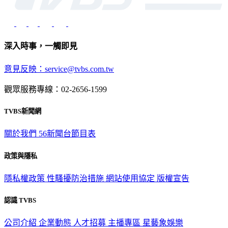
深入時事，一觸即見
意見反映：service@tvbs.com.tw
觀眾服務專線：02-2656-1599
TVBS新聞網
關於我們
56新聞台節目表
政策與隱私
隱私權政策
性騷擾防治措施
網站使用協定
版權宣告
認識 TVBS
公司介紹
企業動態
人才招募
主播專區
星藝象娛樂