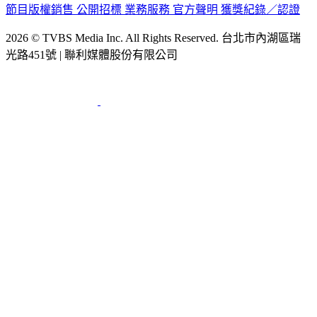
節目版權銷售
公開招標
業務服務
官方聲明
獲獎紀錄／認證
2026 © TVBS Media Inc. All Rights Reserved. 台北市內湖區瑞
光路451號 | 聯利媒體股份有限公司