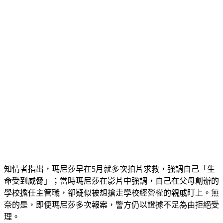
知情者指出，瑪尼莎早在5月就多次拍片求救，強調自己「生
命受到威脅」；當時瑪尼莎在影片中強調，自己在父母創辦的
學校擔任主管職，卻疑似被想搶走學校經營權的親戚盯上。無
奈的是，即便瑪尼莎多次報案，警方仍以證據不足為由拒絕受
理。