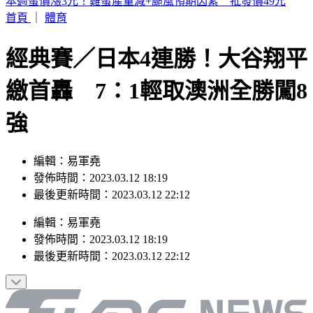
不滿大聲講手機被勸！女乘客衝車長室撒野 台鐵不忍要提告
首頁
｜
體育
經典賽／日本4連勝！大谷翔平
繳首轟 7：1輕取澳洲全勝闖8
強
編輯：易軍堯
發佈時間：2023.03.12 18:19
最後更新時間：2023.03.12 22:12
編輯
：
易軍堯
發佈時間：
2023.03.12 18:19
最後更新時間：
2023.03.12 22:12