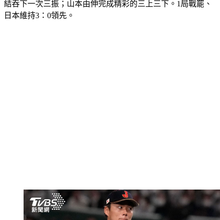
結吞下一次三振；山本由伸完成精彩的三上三下。1局戰罷、
日本維持3：0領先。