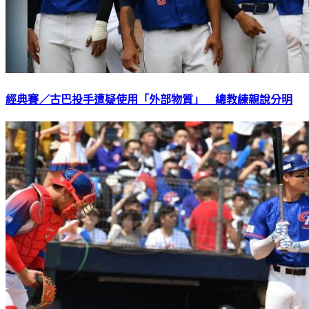
經典賽／古巴投手遭疑使用「外部物質」 總教練親說分明