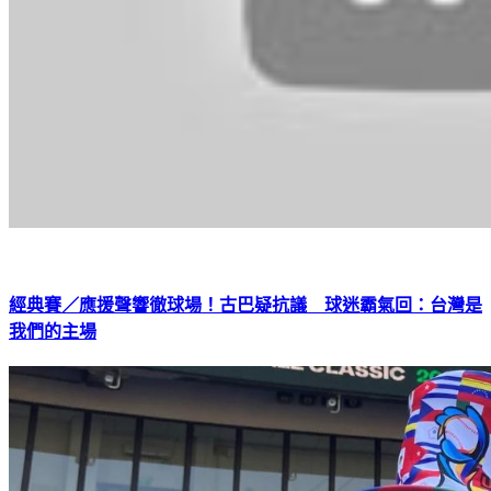
經典賽／應援聲響徹球場！古巴疑抗議 球迷霸氣回：台灣是
我們的主場