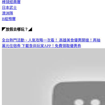
棒球經典賽
日本武士
澳洲隊
B組預賽
◤放假去哪玩？◢
全台熱門活動、人氣攻略一次看！
高雄美食優惠開搶！再抽
萬元住宿券
下載食尚玩家APP！免費領取優惠券