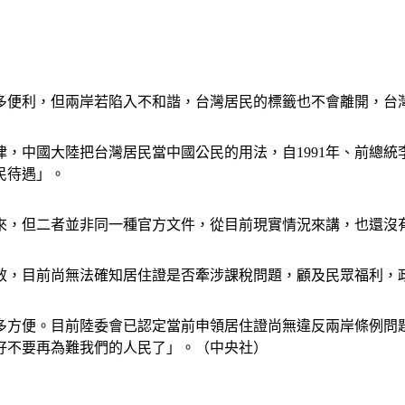
多便利，但兩岸若陷入不和諧，台灣居民的標籤也不會離開，台
，中國大陸把台灣居民當中國公民的用法，自1991年、前總
民待遇」。
來，但二者並非同一種官方文件，從目前現實情況來講，也還沒
效，目前尚無法確知居住證是否牽涉課稅問題，顧及民眾福利，
多方便。目前陸委會已認定當前申領居住證尚無違反兩岸條例問
好不要再為難我們的人民了」。（中央社）