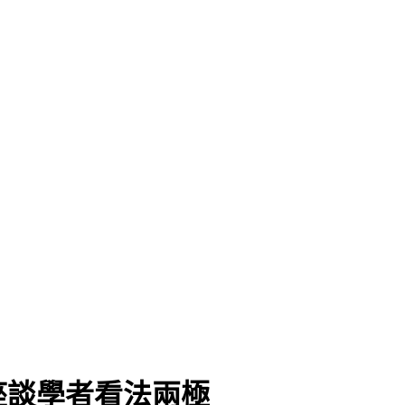
」
座談學者看法兩極