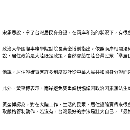
宋承恩說，拿了台灣居民身分證，在兩岸和諧的狀況下，有很
政治大學國際事務學院副院長黃奎博則指出，依照兩岸相關法律
說，居住政策是大陸既定政策，自然會給在陸台灣民眾「準居
他說，居住證確實有許多制度設計從中華人民共和國身分證而
此外，黃奎博表示，兩岸避免雙重課稅協議因政治因素無法生
黃奎博認為，對在大陸工作、生活的民眾，居住證確實帶來很
取嚴格管制動作，若沒有，台灣最好的辦法是壯大自己，「最