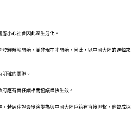
灣應小心社會因此產生分化。
統李登輝時就開始，並非現在才開始，因此，以中國大陸的邏輯來
有明確的關聯。
政府應有責任讓相關協議盡快生效。
題，若居住證最後演變為與中國大陸戶籍有直接聯繫，他贊成採