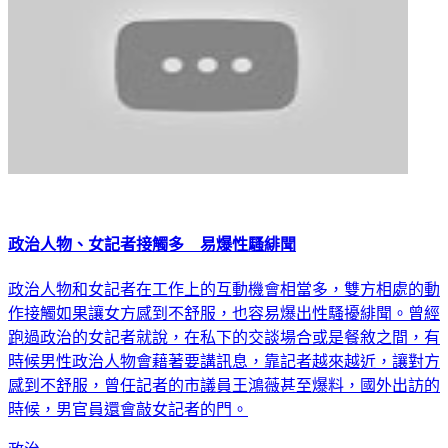
政治人物、女記者接觸多 易爆性騷緋聞
政治人物和女記者在工作上的互動機會相當多，雙方相處的動
作接觸如果讓女方感到不舒服，也容易爆出性騷擾緋聞。曾經
跑過政治的女記者就說，在私下的交談場合或是餐敘之間，有
時候男性政治人物會藉著要講訊息，靠記者越來越近，讓對方
感到不舒服，曾任記者的市議員王鴻薇甚至爆料，國外出訪的
時候，男官員還會敲女記者的門。
政治