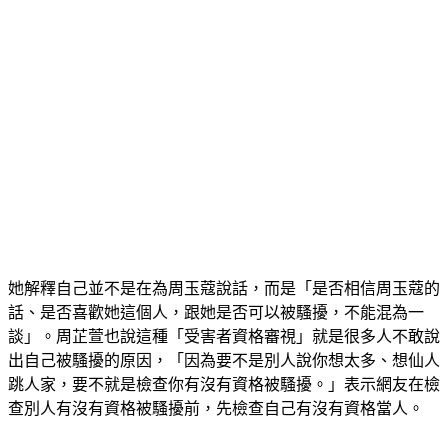
她解釋自己並不是在為周玉蔻說話，而是「是否相信周玉蔻的
話、是否喜歡她這個人，跟她是否可以被騷擾，不能混為一
談」。周芷萱也說這種「受害者資格審視」就是很多人不敢說
出自己被騷擾的原因，「因為要不是別人說你想太多、想仙人
跳人家，要不就是檢查你有沒有資格被騷擾。」表示網友在檢
查別人有沒有資格被騷擾前，先檢查自己有沒有資格當人。
而此番言論，再度引來網友兩極討論，仍然有些人繼續說「有