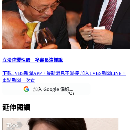
立法院爆性騷 祕書長這樣說
下載TVBS新聞APP，最新消息不漏接
加入TVBS新聞LINE，
重點新聞一次看
延伸閱讀