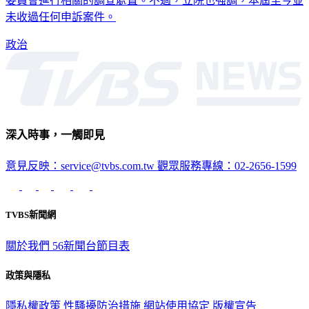
未收過任何申訴案件。
政治
深入時事，一觸即見
意見反映：service@tvbs.com.tw
觀眾服務專線：02-2656-1599
TVBS新聞網
關於我們
56新聞台節目表
政策與隱私
隱私權政策
性騷擾防治措施
網站使用協定
版權宣告