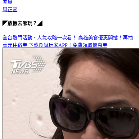
周芷萱
◤放假去哪玩？◢
全台熱門活動、人氣攻略一次看！
高雄美食優惠開搶！再抽
萬元住宿券
下載食尚玩家APP！免費領取優惠券