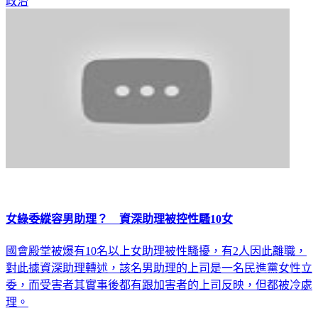
女綠委縱容男助理？ 資深助理被控性騷10女
國會殿堂被爆有10名以上女助理被性騷擾，有2人因此離職，
對此據資深助理轉述，該名男助理的上司是一名民進黨女性立
委，而受害者其實事後都有跟加害者的上司反映，但都被冷處
理。
政治