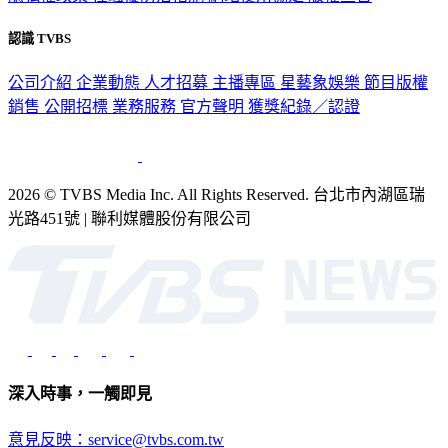
認識 TVBS
公司介紹
企業動態
人才招募
主播專區
星藝象娛樂
節目版權
銷售
公開招標
業務服務
官方聲明
獲獎紀錄／認證
2026 © TVBS Media Inc. All Rights Reserved. 台北市內湖區瑞
光路451號 | 聯利媒體股份有限公司
深入時事，一觸即見
意見反映：service@tvbs.com.tw