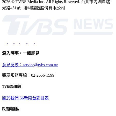
光路451號 | 聯利媒體股份有限公司
深入時事，一觸即見
意見反映：service@tvbs.com.tw
觀眾服務專線：02-2656-1599
TVBS新聞網
關於我們
56新聞台節目表
政策與隱私
隱私權政策
性騷擾防治措施
網站使用協定
版權宣告