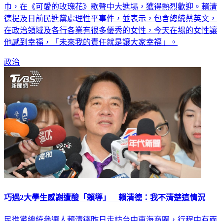
德提及日前民進黨處理性平事件，並表示，包含總統蔡英文，
在政治領域及各行各業有很多優秀的女性，今天在場的女性讓
他感到幸福，「未來我的責任就是讓大家幸福」。
政治
巧遇2大學生感謝遭酸「賴導」 賴清德：我不清楚這情況
民進黨總統參選人賴清德昨日走訪台中東海商圈，行程中有兩
位東海大學學生看到賴清德，針對賴所提的私校學費補貼政策