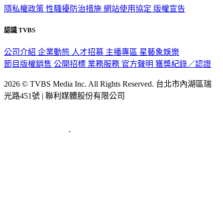
認識 TVBS
公司介紹
企業動態
人才招募
主播專區
星藝象娛樂
節目版權銷售
公開招標
業務服務
官方聲明
獲獎紀錄／認證
2026 © TVBS Media Inc. All Rights Reserved. 台北市內湖區瑞
光路451號 | 聯利媒體股份有限公司