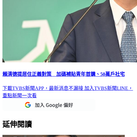
賴清德提居住正義對策 加碼補貼青年首購、50萬戶社宅
下載TVBS新聞APP，最新消息不漏接
加入TVBS新聞LINE，
重點新聞一次看
延伸閱讀