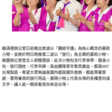
賴清德辦公室日前推出首波以「團結守護」為核心概念的募款
小物，並將於明日再推第二波以「旅行」為主題的募款小物。
競選辦公室發言人郭雅慧說，此次小物包含行李束帶、隨身小
包、旅行頸枕、行李吊牌，是由團隊青年集思廣益，都是MIT
台灣製造，希望大眾無論是國內還是國外旅遊，都能帶著質
感、實用兼具的旅行用品，展現小物上代表台灣的各種意向或
文字，讓人能一眼就看見你來自台灣。