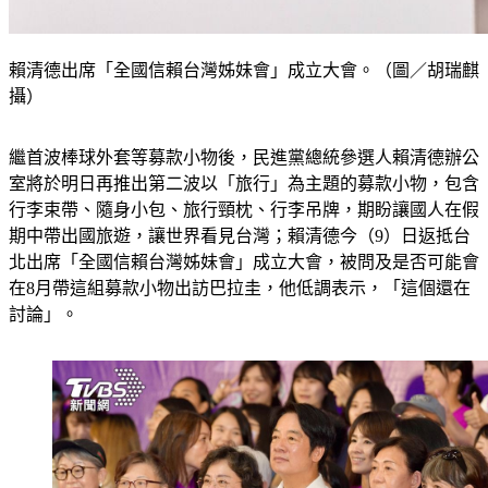
賴清德出席「全國信賴台灣姊妹會」成立大會。（圖／胡瑞麒
攝）
繼首波棒球外套等募款小物後，民進黨總統參選人賴清德辦公
室將於明日再推出第二波以「旅行」為主題的募款小物，包含
行李束帶、隨身小包、旅行頸枕、行李吊牌，期盼讓國人在假
期中帶出國旅遊，讓世界看見台灣；賴清德今（9）日返抵台
北出席「全國信賴台灣姊妹會」成立大會，被問及是否可能會
在8月帶這組募款小物出訪巴拉圭，他低調表示，「這個還在
討論」。