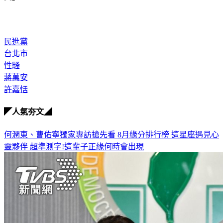
民進黨
台北市
性騷
蔣萬安
許嘉恬
◤人氣夯文◢
何潤東、曹佑寧獨家專訪搶先看
8月緣分排行榜 這星座遇見心
靈夥伴
超準測字!這輩子正緣何時會出現