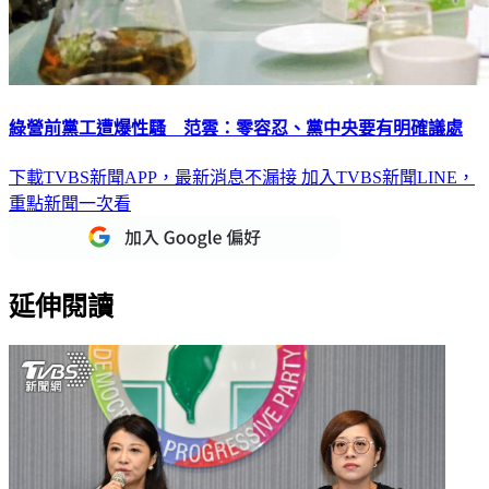
綠營前黨工遭爆性騷 范雲：零容忍、黨中央要有明確議處
下載TVBS新聞APP，最新消息不漏接
加入TVBS新聞LINE，
重點新聞一次看
延伸閱讀