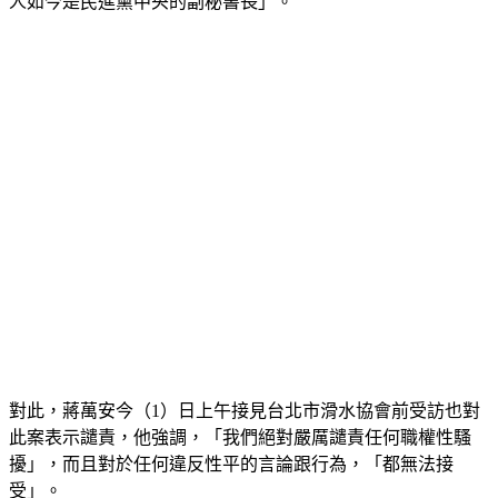
人如今是民進黨中央的副秘書長」。
對此，蔣萬安今（1）日上午接見台北市滑水協會前受訪也對
此案表示譴責，他強調，「我們絕對嚴厲譴責任何職權性騷
擾」，而且對於任何違反性平的言論跟行為，「都無法接
受」。