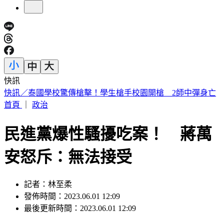
快訊
王凱靈堂曝光！黑色郵筒藏思念 70歲母缺席原因超催淚
首頁
｜
政治
民進黨爆性騷擾吃案！ 蔣萬
安怒斥：無法接受
記者：林至柔
發佈時間：2023.06.01 12:09
最後更新時間：2023.06.01 12:09