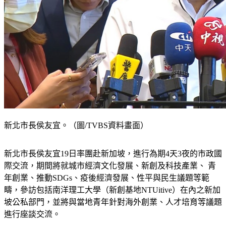
新北市長侯友宜。（圖/TVBS資料畫面）
新北市長侯友宜19日率團赴新加坡，進行為期4天3夜的市政國
際交流，期間將就城市經濟文化發展、新創及科技產業、 青
年創業、推動SDGs、疫後經濟發展、性平與民生議題等範
疇，參訪包括南洋理工大學（新創基地NTUitive）在內之新加
坡公私部門，並將與當地青年針對海外創業、人才培育等議題
進行座談交流。