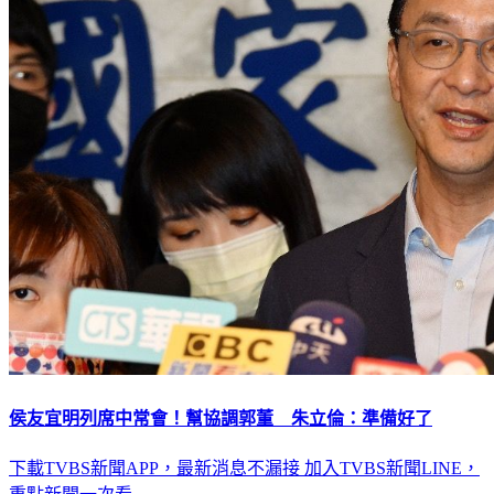
侯友宜明列席中常會！幫協調郭董 朱立倫：準備好了
下載TVBS新聞APP，最新消息不漏接
加入TVBS新聞LINE，
重點新聞一次看