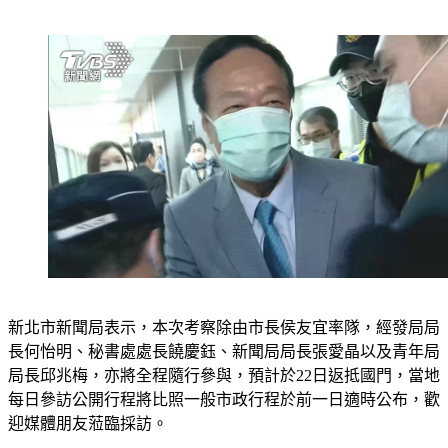
新北市新聞局表示，本次考察除由市長侯友宜率隊，經發局局
長何怡明、秘書處處長饒慶鈺、新聞局局長張愛晶以及青年局
局長邱兆梅，亦將全程隨行參與，預計於22日返抵國門，當地
每日參訪公開行程將比照一般市政行程於前一日適時公布，歡
迎媒體朋友蒞臨採訪。
總統