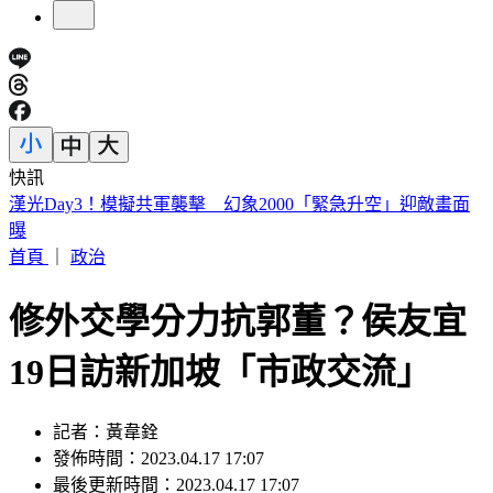
快訊
慈濟遭疫苗詐騙10億！賴瑞隆點名柯志恩：應向陳時中道歉
首頁
｜
政治
修外交學分力抗郭董？侯友宜
19日訪新加坡「市政交流」
記者：黃韋銓
發佈時間：2023.04.17 17:07
最後更新時間：2023.04.17 17:07