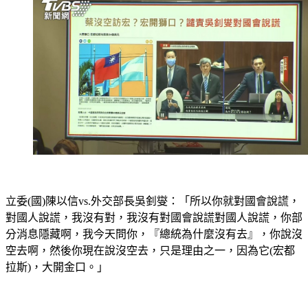
立委(國)陳以信vs.外交部長吳釗燮：「所以你就對國會說謊，
對國人說謊，我沒有對，我沒有對國會說謊對國人說謊，你部
分消息隱藏啊，我今天問你，『總統為什麼沒有去』，你說沒
空去啊，然後你現在說沒空去，只是理由之一，因為它(宏都
拉斯)，大開金口。」