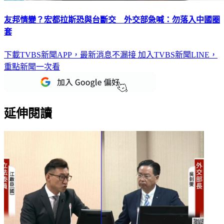
友邦情變？宏都拉斯恐與台斷交 外交部急喊：勿落入中國圈
套
下載TVBS新聞APP，最新消息不漏接
加入TVBS新聞LINE，
重點新聞一次看
延伸閱讀