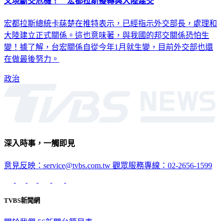
又現斷交危機！ 宏都拉斯擬轉與大陸建交
宏都拉斯總統卡蕬楚在推特表示，已經指示外交部長，處理和
大陸建立正式關係。這也意味著，與我國的邦交關係恐怕生
變！據了解，台宏關係自從今年1月就生變，目前外交部也還
在做最後努力。
政治
深入時事，一觸即見
意見反映：service@tvbs.com.tw
觀眾服務專線：02-2656-1599
TVBS新聞網