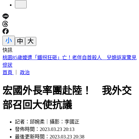
快訊
日職／陽岱鋼9/26引退！告別21年職棒生涯 門票開賣時間看
這
首頁
｜
政治
宏國外長率團赴陸！ 我外交
部召回大使抗議
記者：邱婉柔｜攝影：李國正
發佈時間：2023.03.23 20:13
最後更新時間：2023.03.23 20:38