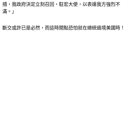
措，我政府決定立刻召回，駐宏大使，以表達我方強烈不
滿。」
斷交或許已是必然，而這時間點恐怕就在總統過境美國時！