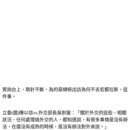
質詢台上，跳針不斷，為的是總統出訪為何不去宏都拉斯，這
件事。
立委(國)陳以信vs.外交部長吳釗燮：「關於外交的這些，相關
狀況，任何處理過外交的人，都知道說，有很多事情是沒有辦
法，在還沒有成熟的時候，是沒有辦法對外來說。」