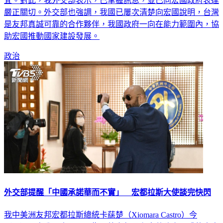
宜。對此，我外交部表示，已掌握訊息，並已向宏國政府表達
嚴正關切。外交部也強調，我國已屢次清楚向宏國說明，台灣
是友邦真誠可靠的合作夥伴，我國政府一向在能力範圍內，協
助宏國推動國家建設發展。
政治
外交部提醒「中國承諾華而不實」 宏都拉斯大使談完快閃
我中美洲友邦宏都拉斯總統卡蕬楚（Xiomara Castro）今