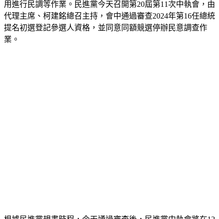
用進行民調等作業。民進黨今天召開第20屆第11次中執會，由
代理主席、柯建銘總召主持，會中通過審查2024年第16任總統
提名初選登記參選人資格，並同意同額競選停辦民意調查作
業。