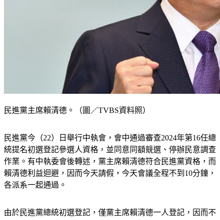
民進黨主席賴清德。（圖／TVBS資料照）
民進黨今（22）日舉行中執會，會中通過審查2024年第16任總
統提名初選登記參選人資格，並同意同額競選、停辦民意調查
作業。有中執委會後轉述，黨主席賴清德符合民進黨資格，而
賴清德利益迴避，因而今天請假，今天會議全程不到10分鐘，
各派系一起通過。
由於民進黨總統初選登記，僅黨主席賴清德一人登記，因而不