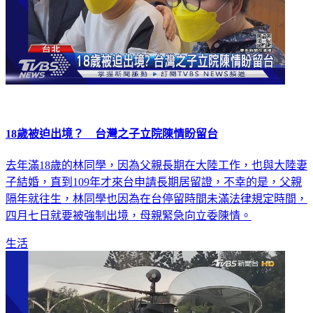
18歲被迫出境？ 台灣之子立院陳情盼留台
去年滿18歲的林同學，因為父親長期在大陸工作，也與大陸妻
子結婚，直到109年才來台申請長期居留證，不幸的是，父親
隔年就往生，林同學也因為在台停留時間未滿法律規定時間，
四月七日就要被強制出境，母親緊急向立委陳情。
生活