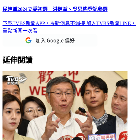
民進黨2024立委初選 洪健益、吳思瑤登記參選
下載TVBS新聞APP，最新消息不漏接
加入TVBS新聞LINE，
重點新聞一次看
延伸閱讀