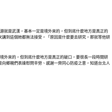
起源就是武漢，基本一定是境外來的，但到底什麼地方是真正的
次講到這個她都無法接受，「原因是什麼要去研究，那就等他研
是境外來的，但到底什麼地方是真正的破口，要很長一段時間研
是向鄉親們表達慰問辛勞、感謝一齊同心防疫之意，知道台北人