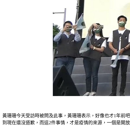
黃珊珊今天受訪時被問及此事，黃珊珊表示，好像也才1年前吧
到現在還沒道歉，而這2件事情，才是疫情的來源，一個是開