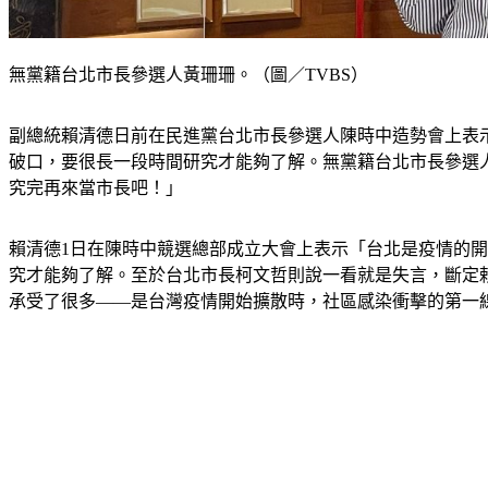
無黨籍台北市長參選人黃珊珊。（圖／TVBS）
副總統賴清德日前在民進黨台北市長參選人陳時中造勢會上表
破口，要很長一段時間研究才能夠了解。無黨籍台北市長參選
究完再來當市長吧！」
賴清德1日在陳時中競選總部成立大會上表示「台北是疫情的
究才能夠了解。至於台北市長柯文哲則說一看就是失言，斷定
承受了很多——是台灣疫情開始擴散時，社區感染衝擊的第一