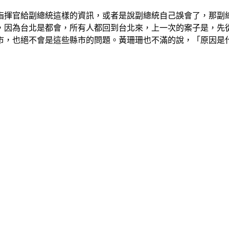
指揮官給副總統這樣的資訊，或者是說副總統自己誤會了，那副
，因為台北是都會，所有人都回到台北來，上一次的案子是，先
市，也絕不會是這些縣市的問題。黃珊珊也不滿的說，「原因是