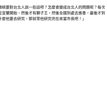
總統要對台北人說一些話吧？怎麼會變成台北人的問題呢？每次
從宜蘭開始，然後才有獅子王，然後全國到處去進香，最後才到
什麼他要去研究，那就等他研究完在來當市長吧！」