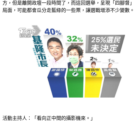
局面，可能都會瓜分走藍綠的一些票，讓選戰增添不少變數。
活動主持人：「看向正中間的攝影機來。」