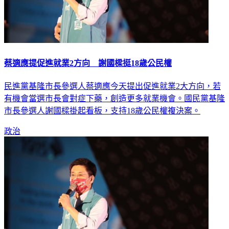
蔡適應提促進就業2方向 謝國樑挺18歲公民權
民進黨基隆市長參選人蔡適應今天提出促進就業2大方向，若
有機會當選市長會對症下藥，創造更多就業機會。國民黨基隆
市長參選人謝國樑掛起看板，支持18歲公民權複決案。
政治