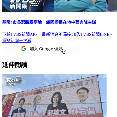
基隆4市長選將願辯論 謝國樑提在地中嘉吉隆主辦
下載TVBS新聞APP，最新消息不漏接
加入TVBS新聞LINE，
重點新聞一次看
延伸閱讀