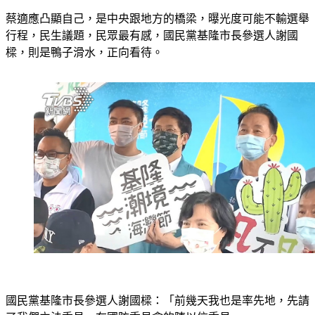
蔡適應凸顯自己，是中央跟地方的橋梁，曝光度可能不輸選舉
行程，民生議題，民眾最有感，國民黨基隆市長參選人謝國
樑，則是鴨子滑水，正向看待。
國民黨基隆市長參選人謝國樑：「前幾天我也是率先地，先請
了我們立法委員，在國防委員會的陳以信委員，