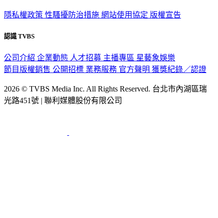
隱私權政策
性騷擾防治措施
網站使用協定
版權宣告
認識 TVBS
公司介紹
企業動態
人才招募
主播專區
星藝象娛樂
節目版權銷售
公開招標
業務服務
官方聲明
獲獎紀錄／認證
2026 © TVBS Media Inc. All Rights Reserved. 台北市內湖區瑞
光路451號 | 聯利媒體股份有限公司