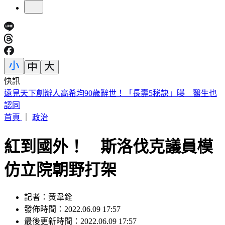
快訊
美股開盤／聯準會升息疑慮意外減緩！標普、那指「雙開高」
首頁
｜
政治
紅到國外！ 斯洛伐克議員模
仿立院朝野打架
記者：黃韋銓
發佈時間：2022.06.09 17:57
最後更新時間：2022.06.09 17:57