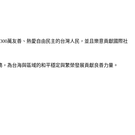
300萬友善、熱愛自由民主的台灣人民，並且樂意貢獻國際社
務，為台海與區域的和平穩定與繁榮發展貢獻良善力量。