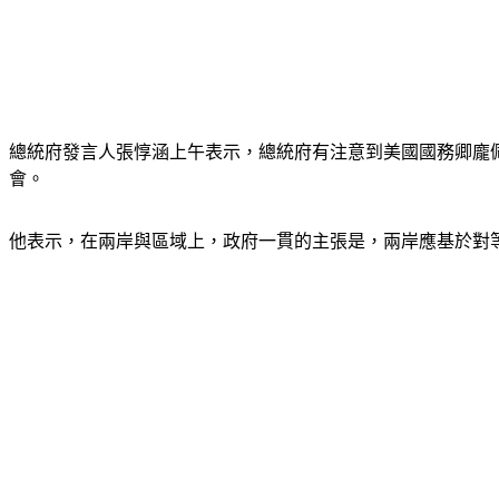
總統府發言人張惇涵上午表示，總統府有注意到美國國務卿龐佩
會。
他表示，在兩岸與區域上，政府一貫的主張是，兩岸應基於對