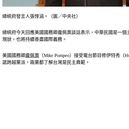
總統府發言人張惇涵。（圖／中央社）
總統府今天回應美國國務卿龐佩奧談話表示，中華民國是一個
現狀，也將持續善盡國際義務。
美國國務卿
龐佩奧
（Mike Pompeo）接受電台節目修伊特秀
諾跨越黨派，兩黨都了解台灣是民主典範。