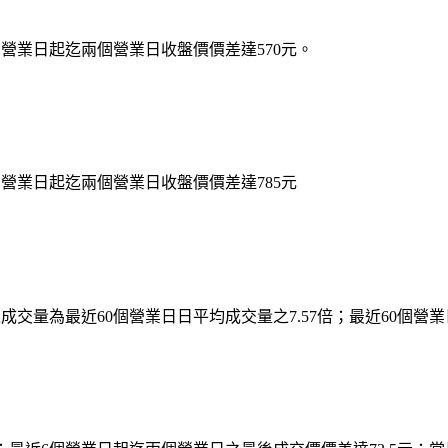
6個營業日起迄兩個營業日收盤價價差達570元。
6個營業日起迄兩個營業日收盤價價差達785元
之成交量為最近60個營業日日平均成交量之7.57倍；最近60個營業