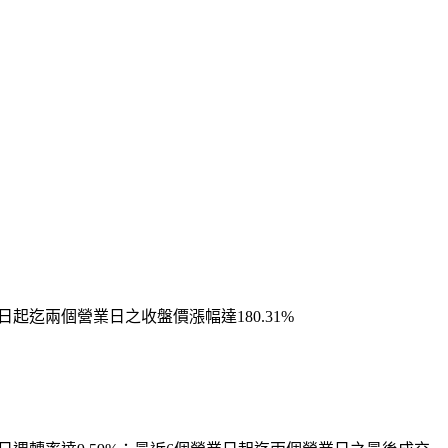
日起迄兩個營業日之收盤價漲幅達180.31%