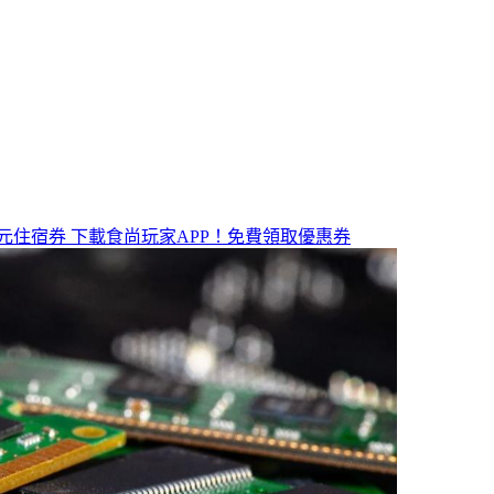
元住宿券
下載食尚玩家APP！免費領取優惠券