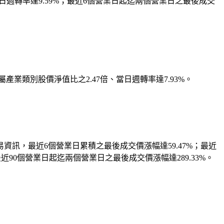
當日週轉率達9.59%；最近6個營業日起迄兩個營業日之最後成交
業類別股價淨值比之2.47倍、當日週轉率達7.93%。
訊，最近6個營業日累積之最後成交價漲幅達59.47%；最近
最近90個營業日起迄兩個營業日之最後成交價漲幅達289.33%。