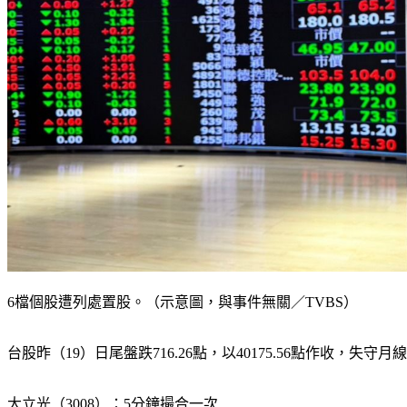
6檔個股遭列處置股。（示意圖，與事件無關／TVBS）
台股昨（19）日尾盤跌716.26點，以40175.56點作收，
大立光（3008）：5分鐘撮合一次