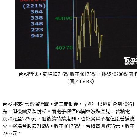
台股開低，終場跌716點收在40175點，摔破40200點關
（圖／TVBS）
台股迎來4萬點保衛戰，週二開低後，早盤一度翻紅衝到40951
點，但後續又溜滑梯。而電子權值F4開盤漲跌互見，台積電
跌20元至2220元，但後續持續走弱，也拖累電子權值股普遍熄
火。終場台股跌716點，收在40175點，台積電則跌35元，收在
2205元。