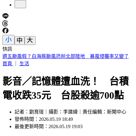
快訊
張韶涵、孫燕姿都來了！ 淚眼慟別化妝師陳聆薇
首頁
｜
生活
影音／記憶體遭血洗！ 台積
電收跌35元 台股殺逾700點
記者：劉育瑄｜攝影：李建緯｜責任編輯：新聞中心
發佈時間：2026.05.19 18:49
最後更新時間：2026.05.19 19:03