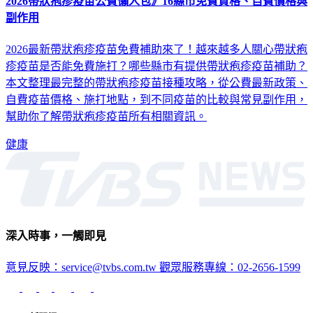
2026帶狀疱疹疫苗公費懶人包》16縣市免費資格、自費價格與
副作用
2026最新帶狀疱疹疫苗免費補助來了！越來越多人關心帶狀疱
疹疫苗是否能免費施打？哪些縣市有提供帶狀疱疹疫苗補助？
本文整理最完整的帶狀疱疹疫苗接種攻略，從公費最新政策、
自費疫苗價格、施打地點，到不同疫苗的比較與常見副作用，
幫助你了解帶狀疱疹疫苗所有相關資訊。
健康
深入時事，一觸即見
意見反映：service@tvbs.com.tw
觀眾服務專線：02-2656-1599