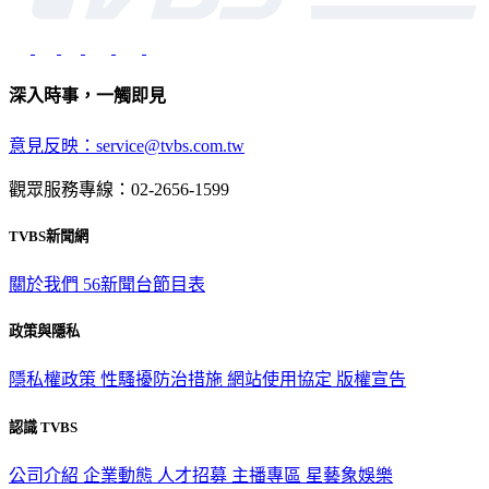
深入時事，一觸即見
意見反映：service@tvbs.com.tw
觀眾服務專線：02-2656-1599
TVBS新聞網
關於我們
56新聞台節目表
政策與隱私
隱私權政策
性騷擾防治措施
網站使用協定
版權宣告
認識 TVBS
公司介紹
企業動態
人才招募
主播專區
星藝象娛樂