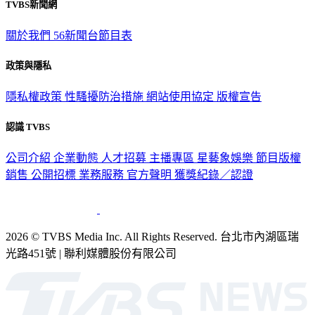
TVBS新聞網
關於我們
56新聞台節目表
政策與隱私
隱私權政策
性騷擾防治措施
網站使用協定
版權宣告
認識 TVBS
公司介紹
企業動態
人才招募
主播專區
星藝象娛樂
節目版權
銷售
公開招標
業務服務
官方聲明
獲獎紀錄／認證
2026 © TVBS Media Inc. All Rights Reserved. 台北市內湖區瑞
光路451號 | 聯利媒體股份有限公司