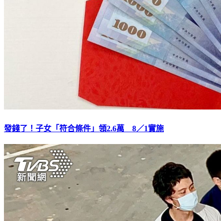
發錢了！子女「符合條件」領2.6萬 8／1實施