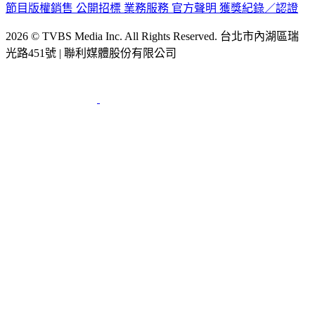
節目版權銷售
公開招標
業務服務
官方聲明
獲獎紀錄／認證
2026 © TVBS Media Inc. All Rights Reserved. 台北市內湖區瑞
光路451號 | 聯利媒體股份有限公司