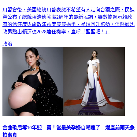
川習會後，美國總統川普表態不希望有人走向台獨之際，民進
黨公布了總統賴清德就職2周年的最新民調，雖數據顯示賴政
府的信任度與施政滿意度雙雙過半、呈現回升態勢，但醫師沈
政男點出賴清德2028連任機率，直呼「醒醒吧！」
政治
金曲歌后等10年迎二寶！當最美孕婦自嘲瘋了 爆產前兩天急
拍寫真