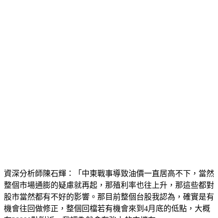
資深分析師陳石輝：「中東戰事導致油價一直居高不下，當然
整個市場通膨的疑慮就再起，那殖利率也往上升，那這些都對
股市當然都有不好的影響。那目前整個台股我認為，確實是有
機會往回做修正，整個回檔若有機會來到4月底的低點，大概