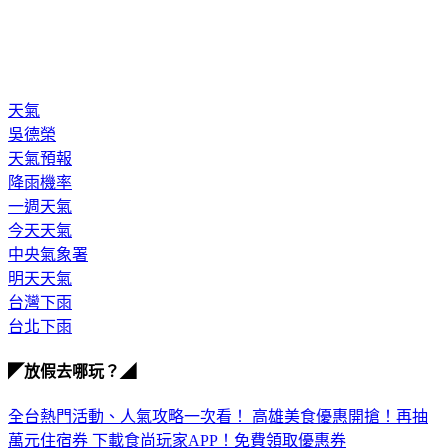
天氣
吳德榮
天氣預報
降雨機率
一週天氣
今天天氣
中央氣象署
明天天氣
台灣下雨
台北下雨
◤放假去哪玩？◢
全台熱門活動、人氣攻略一次看！
高雄美食優惠開搶！再抽
萬元住宿券
下載食尚玩家APP！免費領取優惠券