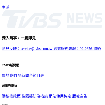
生活
深入時事，一觸即見
意見反映：service@tvbs.com.tw
觀眾服務專線：02-2656-1599
TVBS新聞網
關於我們
56新聞台節目表
政策與隱私
隱私權政策
性騷擾防治措施
網站使用協定
版權宣告