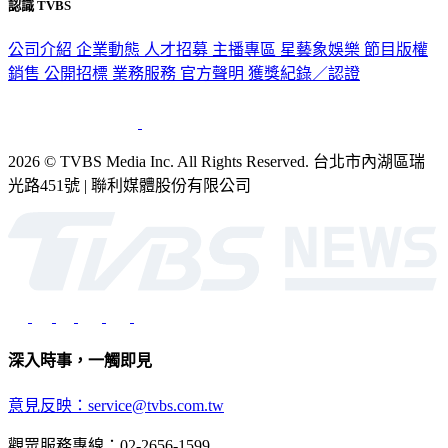
認識 TVBS
公司介紹
企業動態
人才招募
主播專區
星藝象娛樂
節目版權
銷售
公開招標
業務服務
官方聲明
獲獎紀錄／認證
2026 © TVBS Media Inc. All Rights Reserved. 台北市內湖區瑞
光路451號 | 聯利媒體股份有限公司
深入時事，一觸即見
意見反映：service@tvbs.com.tw
觀眾服務專線：02-2656-1599