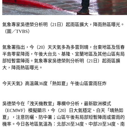
氣象專家吳德榮分析明（21日）起雨區擴大，降雨熱區曝光。
（圖／TVBS）
氣象署指出，今（20）天天氣多為多雲到晴，台東地區及恆春
半島零星降雨，午後大台北、基隆、宜蘭地區及其他山區有局
部短暫雷陣雨。氣象專家吳德榮則分析明（21日）起雨區擴
大，降雨熱區曝光。
今天天氣》高溫飆36度「熱如夏」午後山區雷雨狂炸
吳德榮今在「洩天機教室」專欄中分析，最新歐洲模式
（ECMWF）模擬顯示，今（20）日大氣穩定、白天「晴熱如
夏」，注意防曬、防中暑；山區午後有局部短暫陣雨或雷雨的
機率。今日各地區氣溫為：北部20至34度、中部20至34度、南