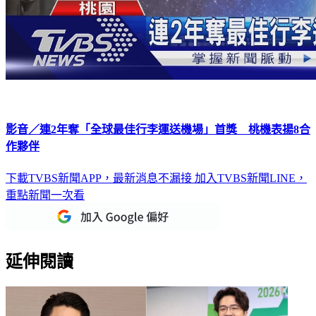
影音／連2年奪「全球最佳行李運送機場」首獎 桃機表揚8合
作夥伴
下載TVBS新聞APP，最新消息不漏接
加入TVBS新聞LINE，
重點新聞一次看
延伸閱讀