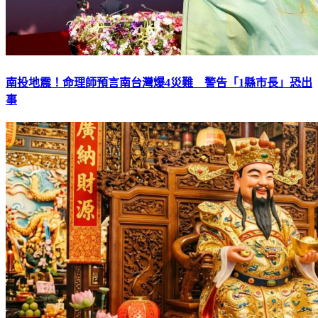
南投地震！命理師預言南台灣爆4災難 警告「1縣市長」恐出
事