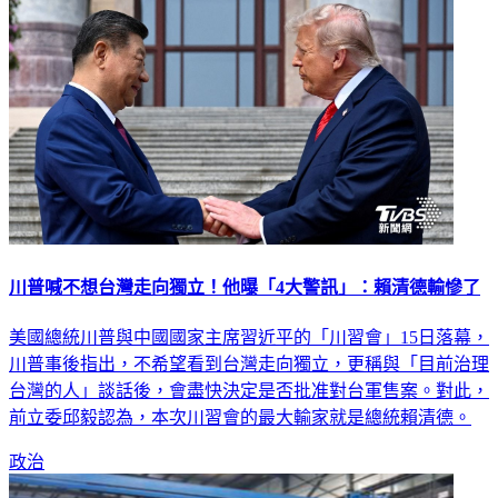
川普喊不想台灣走向獨立！他曝「4大警訊」：賴清德輸慘了
美國總統川普與中國國家主席習近平的「川習會」15日落幕，
川普事後指出，不希望看到台灣走向獨立，更稱與「目前治理
台灣的人」談話後，會盡快決定是否批准對台軍售案。對此，
前立委邱毅認為，本次川習會的最大輸家就是總統賴清德。
政治