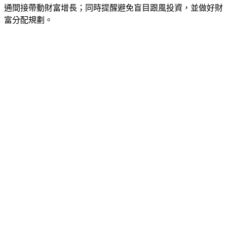
通間接帶動財富增長；同時提醒避免盲目跟風投資，並做好財
富分配規劃。