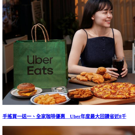
手搖買一送一、全家咖啡優惠 Uber年度最大回饋省近8千