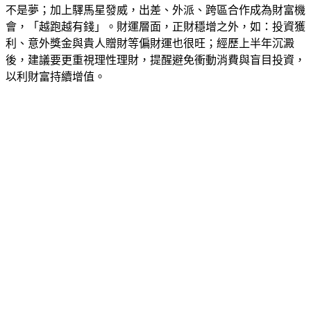
不是夢；加上驛馬星發威，出差、外派、跨區合作成為財富機
會，「越跑越有錢」。財運層面，正財穩增之外，如：投資獲
利、意外獎金與貴人贈財等偏財運也很旺；經歷上半年沉澱
後，建議要更重視理性理財，提醒避免衝動消費與盲目投資，
以利財富持續增值。