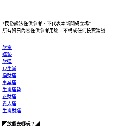
*民俗說法僅供參考，不代表本新聞網立場*
所有資訊內容僅供參考用途，不構成任何投資建議
財富
運勢
財運
12生肖
偏財運
事業運
生肖運勢
正財運
貴人運
生肖財運
◤放假去哪玩？◢