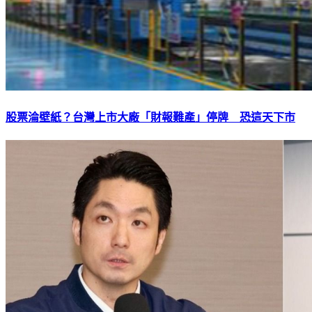
股票淪壁紙？台灣上市大廠「財報難產」停牌 恐這天下市