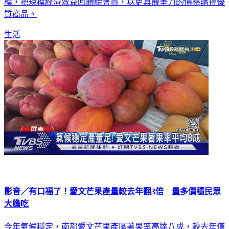
模，把規模經濟效益回饋給會員，以更具競爭力的價格購得優
質商品。
生活
影音／有口福了！愛文芒果產量較去年翻3倍 量多價穩民眾
大膽吃
今年氣候穩定，南部愛文芒果產區著果率高達八成，較去年僅