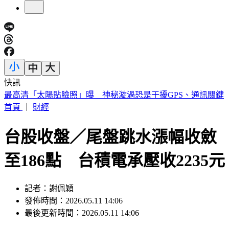
快訊
陳佩琪曝柯文哲生日心聲 監控腳環換手環沒不同：羞辱性更
強
首頁
｜
財經
台股收盤／尾盤跳水漲幅收斂
至186點 台積電承壓收2235元
記者：謝佩穎
發佈時間：2026.05.11 14:06
最後更新時間：2026.05.11 14:06