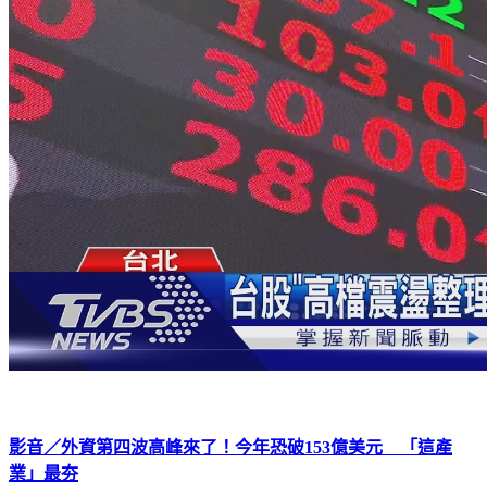
影音／外資第四波高峰來了！今年恐破153億美元 「這產