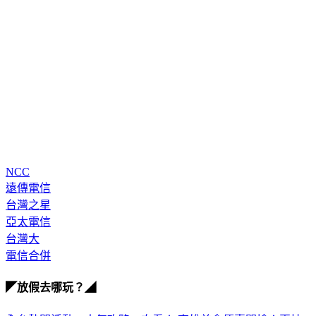
NCC
遠傳電信
台灣之星
亞太電信
台灣大
電信合併
◤放假去哪玩？◢