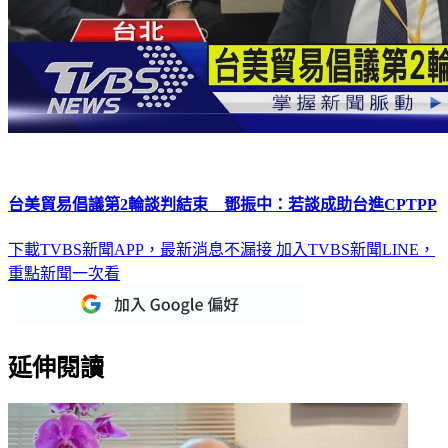
台美貿易倡議第2輪談判結束 鄧振中：若談成助台進CPTPP
下載TVBS新聞APP，最新消息不漏接
加入TVBS新聞LINE，
重點新聞一次看
延伸閱讀