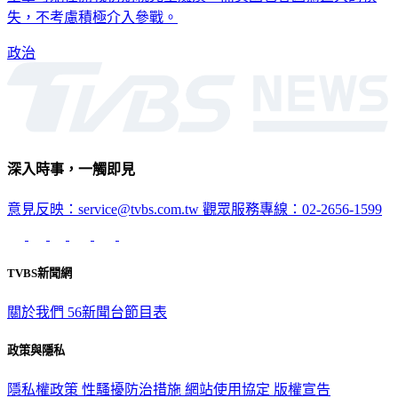
失，不考慮積極介入參戰。
政治
深入時事，一觸即見
意見反映：service@tvbs.com.tw
觀眾服務專線：02-2656-1599
TVBS新聞網
關於我們
56新聞台節目表
政策與隱私
隱私權政策
性騷擾防治措施
網站使用協定
版權宣告