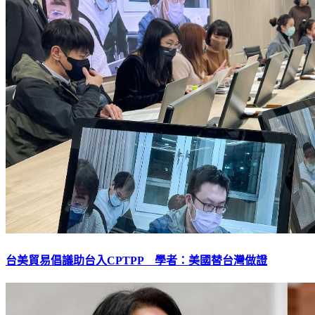
台美貿易倡議助台入CPTPP 學者：美國替台灣做證