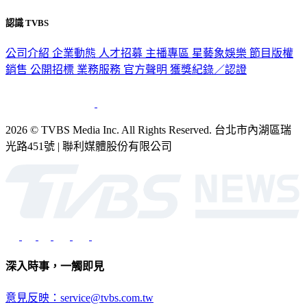
認識 TVBS
公司介紹
企業動態
人才招募
主播專區
星藝象娛樂
節目版權
銷售
公開招標
業務服務
官方聲明
獲獎紀錄／認證
2026 © TVBS Media Inc. All Rights Reserved. 台北市內湖區瑞
光路451號 | 聯利媒體股份有限公司
深入時事，一觸即見
意見反映：service@tvbs.com.tw